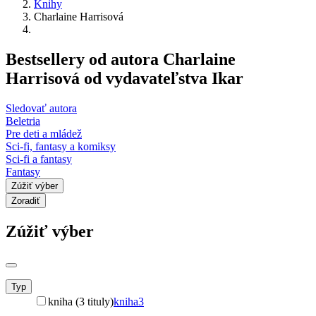
Knihy
Charlaine Harrisová
Bestsellery od autora Charlaine
Harrisová od vydavateľstva Ikar
Sledovať autora
Beletria
Pre deti a mládež
Sci-fi, fantasy a komiksy
Sci-fi a fantasy
Fantasy
Zúžiť výber
Zoradiť
Zúžiť výber
Typ
kniha (3 tituly)
kniha
3