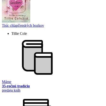
Tisíc chlapčenských bozkov
Tillie Cole
Máme
35-ročnú tradíciu
predaja kníh