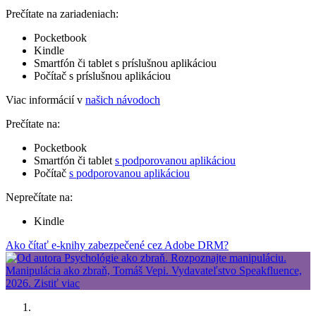
Prečítate na zariadeniach:
Pocketbook
Kindle
Smartfón či tablet s príslušnou aplikáciou
Počítač s príslušnou aplikáciou
Viac informácií v
našich návodoch
Prečítate na:
Pocketbook
Smartfón či tablet
s podporovanou aplikáciou
Počítač
s podporovanou aplikáciou
Neprečítate na:
Kindle
Ako čítať e-knihy zabezpečené cez Adobe DRM?