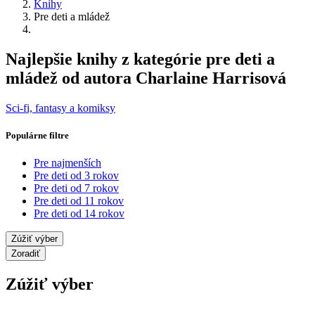
Knihy
Pre deti a mládež
Najlepšie knihy z kategórie pre deti a
mládež od autora Charlaine Harrisová
Sci-fi, fantasy a komiksy
Populárne filtre
Pre najmenších
Pre deti od 3 rokov
Pre deti od 7 rokov
Pre deti od 11 rokov
Pre deti od 14 rokov
Zúžiť výber
Zoradiť
Zúžiť výber