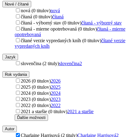
Nové / čítané
nová (0 titulov)
nová
čítaná (0 titulov)
čítaná
čítaná - výborný stav (0 titulov)
čítaná - výborný stav
čítaná - mierne opotrebovaná (0 titulov)
čítaná - mierne
opotrebovaná
čítané verzie vypredaných kníh (0 titulov)
čítané verzie
vypredaných kníh
Jazyk
slovenčina (2 tituly)
slovenčina
2
Rok vydania
2026 (0 titulov)
2026
2025 (0 titulov)
2025
2024 (0 titulov)
2024
2023 (0 titulov)
2023
2022 (0 titulov)
2022
2021 a staršie (0 titulov)
2021 a staršie
Ďalšie možnosti
Autor
Charlaine Harrisová (2 tituly)
Charlaine Harrisová
2