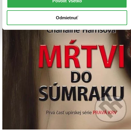
Povoliť všetko
Odmietnuť