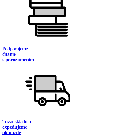
Podporujeme
čítanie
s porozumením
Tovar skladom
expedujeme
okamžite