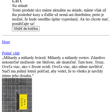
6,40 €
Na sklade
Tento produkt síce máme aktuálne na sklade, máme však už
iba posledné kusy a ďalšie už nemá ani distribútor, preto je
možné, že bude onedlho úplne vypredaný. Ak ho chcete mať,
ponáhľajte sa!
Vložiť do košíka
Hore
Pridať citát
Miliardy a miliardy hviezd. Miliardy a miliardy svetov. Zdanlivo
nekonečné možnosti- nie fiktívne, ale skutočné. Tam hore. Teraz.
Oveľa viac, ako v živote uvidí. Oveľa viac, ako stihne navštíviť.
Stačí mu jediný letmý pohľad, aby vedel, že to všetko je navždy
mimo jeho dosahu.