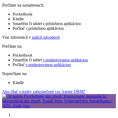
Prečítate na zariadeniach:
Pocketbook
Kindle
Smartfón či tablet s príslušnou aplikáciou
Počítač s príslušnou aplikáciou
Viac informácií v
našich návodoch
Prečítate na:
Pocketbook
Smartfón či tablet
s podporovanou aplikáciou
Počítač
s podporovanou aplikáciou
Neprečítate na:
Kindle
Ako čítať e-knihy zabezpečené cez Adobe DRM?