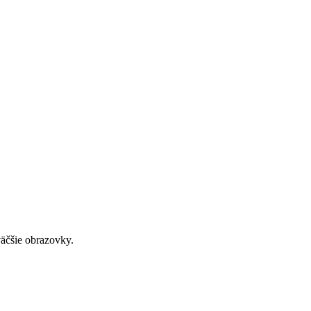
väčšie obrazovky.