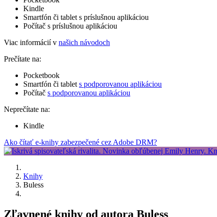
Kindle
Smartfón či tablet s príslušnou aplikáciou
Počítač s príslušnou aplikáciou
Viac informácií v
našich návodoch
Prečítate na:
Pocketbook
Smartfón či tablet
s podporovanou aplikáciou
Počítač
s podporovanou aplikáciou
Neprečítate na:
Kindle
Ako čítať e-knihy zabezpečené cez Adobe DRM?
Knihy
Buless
Zľavnené knihy od autora Buless