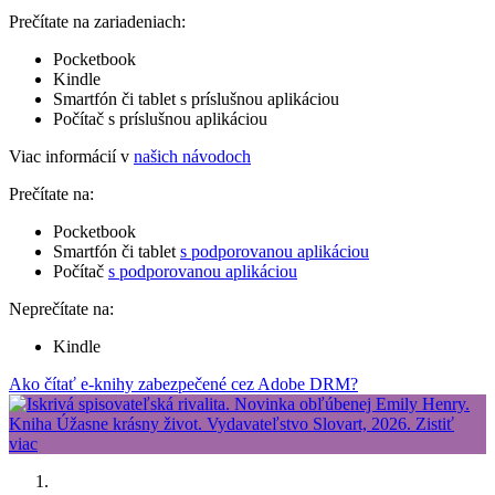
Prečítate na zariadeniach:
Pocketbook
Kindle
Smartfón či tablet s príslušnou aplikáciou
Počítač s príslušnou aplikáciou
Viac informácií v
našich návodoch
Prečítate na:
Pocketbook
Smartfón či tablet
s podporovanou aplikáciou
Počítač
s podporovanou aplikáciou
Neprečítate na:
Kindle
Ako čítať e-knihy zabezpečené cez Adobe DRM?