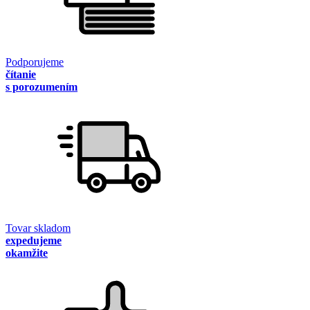
Podporujeme
čítanie
s porozumením
Tovar skladom
expedujeme
okamžite