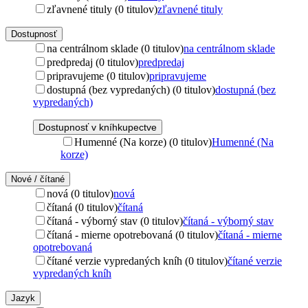
zľavnené tituly (0 titulov)
zľavnené tituly
Dostupnosť
na centrálnom sklade (0 titulov)
na centrálnom sklade
predpredaj (0 titulov)
predpredaj
pripravujeme (0 titulov)
pripravujeme
dostupná (bez vypredaných) (0 titulov)
dostupná (bez
vypredaných)
Dostupnosť v kníhkupectve
Humenné (Na korze) (0 titulov)
Humenné (Na
korze)
Nové / čítané
nová (0 titulov)
nová
čítaná (0 titulov)
čítaná
čítaná - výborný stav (0 titulov)
čítaná - výborný stav
čítaná - mierne opotrebovaná (0 titulov)
čítaná - mierne
opotrebovaná
čítané verzie vypredaných kníh (0 titulov)
čítané verzie
vypredaných kníh
Jazyk