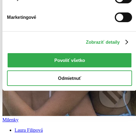
Marketingové
Zobraziť detaily
Povoliť všetko
Odmietnuť
Milenky
Laura Filipová