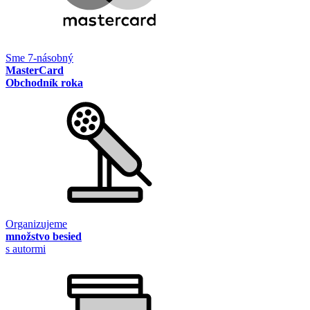
Sme 7-násobný
MasterCard
Obchodník roka
Organizujeme
množstvo besied
s autormi