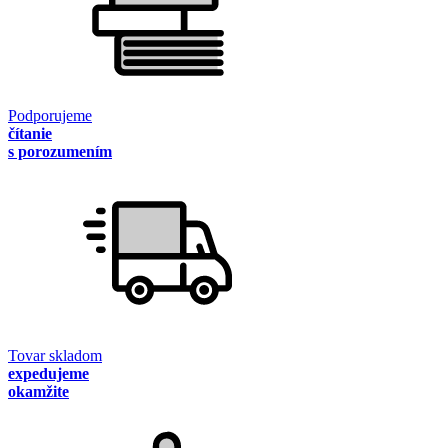
Podporujeme
čítanie
s porozumením
Tovar skladom
expedujeme
okamžite