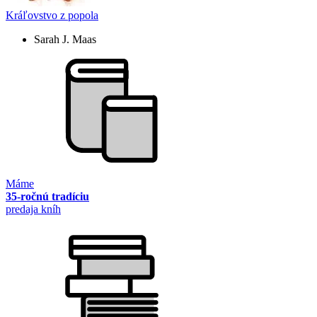
Kráľovstvo z popola
Sarah J. Maas
Máme
35-ročnú tradíciu
predaja kníh