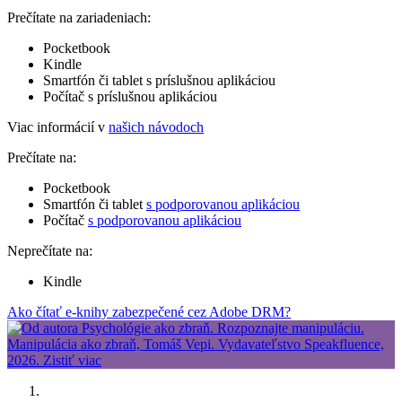
Prečítate na zariadeniach:
Pocketbook
Kindle
Smartfón či tablet s príslušnou aplikáciou
Počítač s príslušnou aplikáciou
Viac informácií v
našich návodoch
Prečítate na:
Pocketbook
Smartfón či tablet
s podporovanou aplikáciou
Počítač
s podporovanou aplikáciou
Neprečítate na:
Kindle
Ako čítať e-knihy zabezpečené cez Adobe DRM?