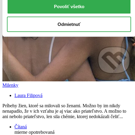
Povoliť všetko
Odmietnuť
Milenky
Laura Filipová
Príbehy žien, ktoré sa milovali so ženami. Možno by im nikdy
nenapadlo, že v ich vzťahu je aj viac ako priateľstvo. A možno to
ani nebolo priateľstvo, len sila chémie, ktorej nedokázali čeliť...
Čítaná
mierne opotrebovaná