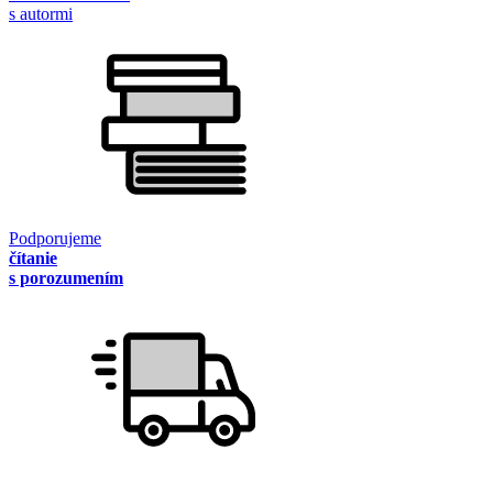
s autormi
Podporujeme
čítanie
s porozumením