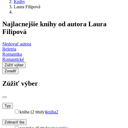
Knihy
Laura Filipová
Najlacnejšie knihy od autora Laura
Filipová
Sledovať autora
Beletria
Romantika
Romantické
Zúžiť výber
Zoradiť
Zúžiť výber
Typ
kniha (2 tituly)
kniha
2
Zobraziť iba