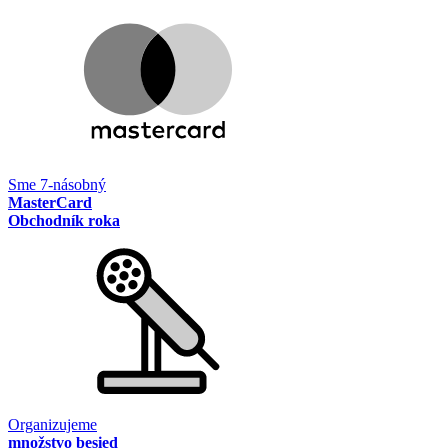
Sme 7-násobný
MasterCard
Obchodník roka
Organizujeme
množstvo besied