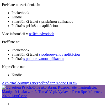
Prečítate na zariadeniach:
Pocketbook
Kindle
Smartfón či tablet s príslušnou aplikáciou
Počítač s príslušnou aplikáciou
Viac informácií v
našich návodoch
Prečítate na:
Pocketbook
Smartfón či tablet
s podporovanou aplikáciou
Počítač
s podporovanou aplikáciou
Neprečítate na:
Kindle
Ako čítať e-knihy zabezpečené cez Adobe DRM?