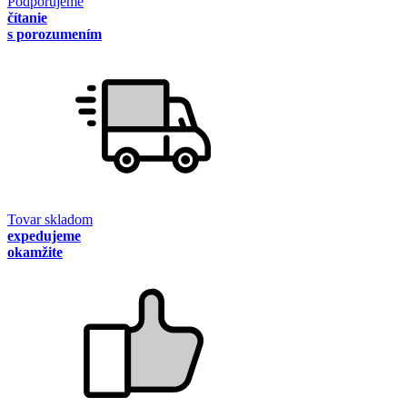
Podporujeme
čítanie
s porozumením
Tovar skladom
expedujeme
okamžite