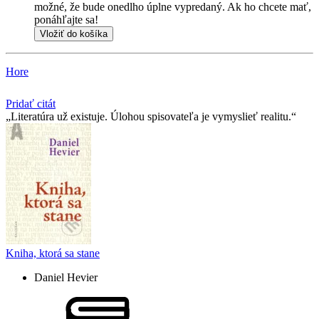
možné, že bude onedlho úplne vypredaný. Ak ho chcete mať,
ponáhľajte sa!
Vložiť do košíka
Hore
Pridať citát
Literatúra už existuje. Úlohou spisovateľa je vymyslieť realitu.
Kniha, ktorá sa stane
Daniel Hevier