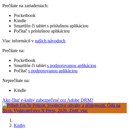
Prečítate na zariadeniach:
Pocketbook
Kindle
Smartfón či tablet s príslušnou aplikáciou
Počítač s príslušnou aplikáciou
Viac informácií v
našich návodoch
Prečítate na:
Pocketbook
Smartfón či tablet
s podporovanou aplikáciou
Počítač
s podporovanou aplikáciou
Neprečítate na:
Kindle
Ako čítať e-knihy zabezpečené cez Adobe DRM?
Knihy