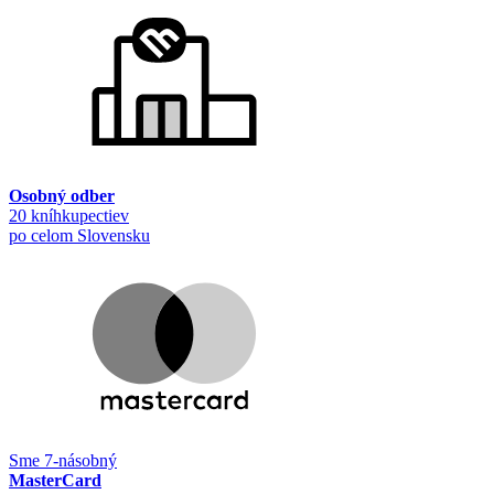
Osobný odber
20 kníhkupectiev
po celom Slovensku
Sme 7-násobný
MasterCard