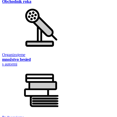
Obchodník roka
Organizujeme
množstvo besied
s autormi