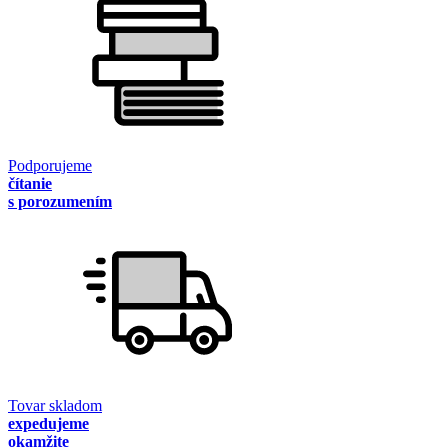
Podporujeme
čítanie
s porozumením
Tovar skladom
expedujeme
okamžite