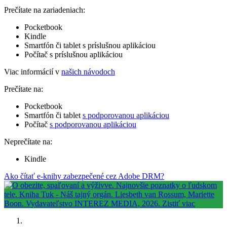
Prečítate na zariadeniach:
Pocketbook
Kindle
Smartfón či tablet s príslušnou aplikáciou
Počítač s príslušnou aplikáciou
Viac informácií v
našich návodoch
Prečítate na:
Pocketbook
Smartfón či tablet
s podporovanou aplikáciou
Počítač
s podporovanou aplikáciou
Neprečítate na:
Kindle
Ako čítať e-knihy zabezpečené cez Adobe DRM?