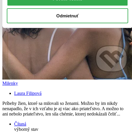
Odmietnuť
Milenky
Laura Filipová
Príbehy žien, ktoré sa milovali so ženami. Možno by im nikdy
nenapadlo, že v ich vzťahu je aj viac ako priateľstvo. A možno to
ani nebolo priateľstvo, len sila chémie, ktorej nedokázali čeliť...
Čítaná
výborný stav