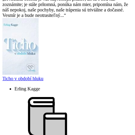
zoznámite; je stále prítomná, ponúka nám mier, pripomína nám, že
náš nepokoj, naše pochyby, naše trápenia sú triviálne a dočasné.
Vesmír je a bude neotrasiteľný...
Ticho v období hluku
Erling Kagge