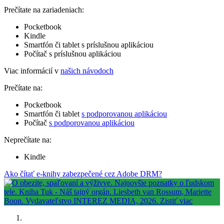
Prečítate na zariadeniach:
Pocketbook
Kindle
Smartfón či tablet s príslušnou aplikáciou
Počítač s príslušnou aplikáciou
Viac informácií v
našich návodoch
Prečítate na:
Pocketbook
Smartfón či tablet
s podporovanou aplikáciou
Počítač
s podporovanou aplikáciou
Neprečítate na:
Kindle
Ako čítať e-knihy zabezpečené cez Adobe DRM?