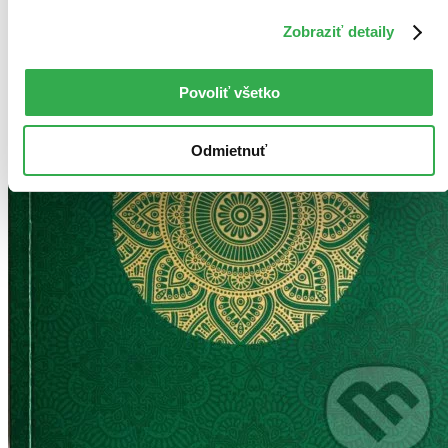
Zobraziť detaily
Povoliť všetko
Odmietnuť