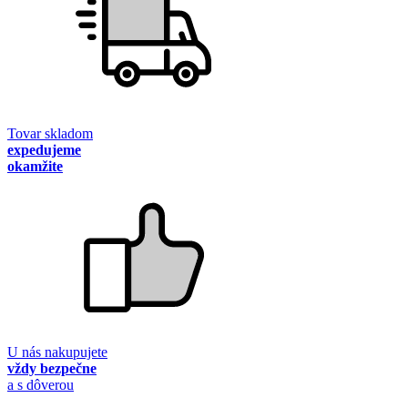
Tovar skladom
expedujeme
okamžite
U nás nakupujete
vždy bezpečne
a s dôverou