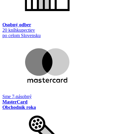
Osobný odber
20 kníhkupectiev
po celom Slovensku
Sme 7-násobný
MasterCard
Obchodník roka