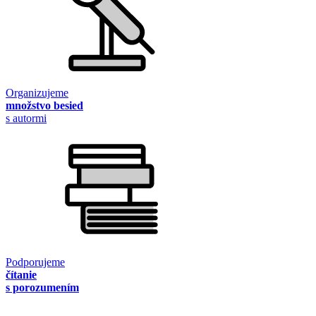
Organizujeme
množstvo besied
s autormi
Podporujeme
čítanie
s porozumením