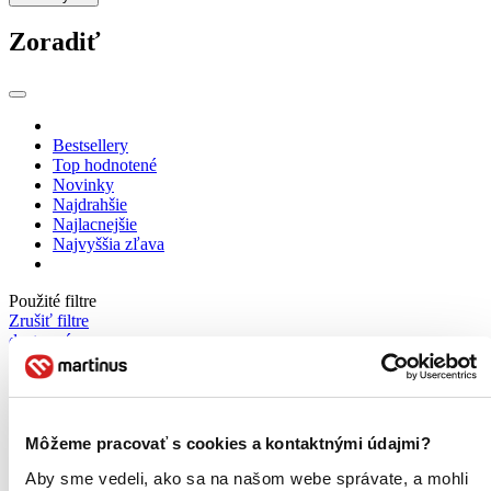
Zoradiť
Bestsellery
Top hodnotené
Novinky
Najdrahšie
Najlacnejšie
Najvyššia zľava
Použité filtre
Zrušiť filtre
dostupné
Môžeme pracovať s cookies a kontaktnými údajmi?
Aby sme vedeli, ako sa na našom webe správate, a mohli