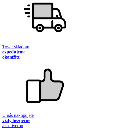
Tovar skladom
expedujeme
okamžite
U nás nakupujete
vždy bezpečne
a s dôverou