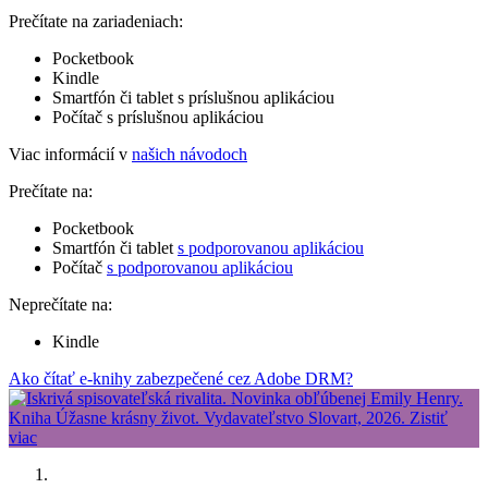
Prečítate na zariadeniach:
Pocketbook
Kindle
Smartfón či tablet s príslušnou aplikáciou
Počítač s príslušnou aplikáciou
Viac informácií v
našich návodoch
Prečítate na:
Pocketbook
Smartfón či tablet
s podporovanou aplikáciou
Počítač
s podporovanou aplikáciou
Neprečítate na:
Kindle
Ako čítať e-knihy zabezpečené cez Adobe DRM?