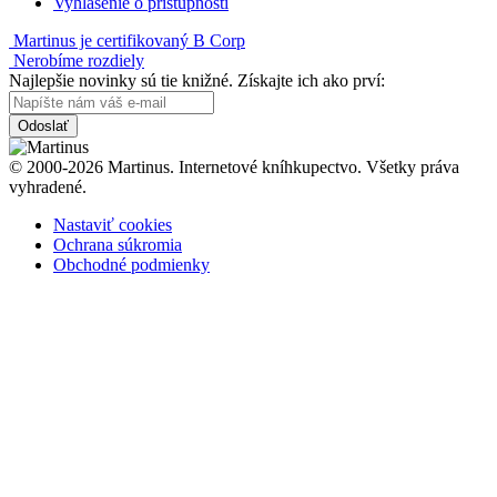
Vyhlásenie o prístupnosti
Martinus je certifikovaný B Corp
Nerobíme rozdiely
Najlepšie novinky sú tie knižné. Získajte ich ako prví:
Odoslať
© 2000-2026 Martinus. Internetové kníhkupectvo. Všetky práva
vyhradené.
Nastaviť cookies
Ochrana súkromia
Obchodné podmienky