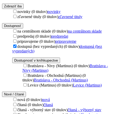
Zobraziť iba
novinky (0 titulov)
novinky
zľavnené tituly (0 titulov)
zľavnené tituly
Dostupnosť
na centrálnom sklade (0 titulov)
na centrálnom sklade
predpredaj (0 titulov)
predpredaj
pripravujeme (0 titulov)
pripravujeme
dostupná (bez vypredaných) (0 titulov)
dostupná (bez
vypredaných)
Dostupnosť v kníhkupectve
Bratislava - Nivy (Martinus) (0 titulov)
Bratislava -
Nivy (Martinus)
Bratislava - Obchodná (Martinus) (0
titulov)
Bratislava - Obchodná (Martinus)
Levice (Martinus) (0 titulov)
Levice (Martinus)
Nové / čítané
nová (0 titulov)
nová
čítaná (0 titulov)
čítaná
čítaná - výborný stav (0 titulov)
čítaná - výborný stav