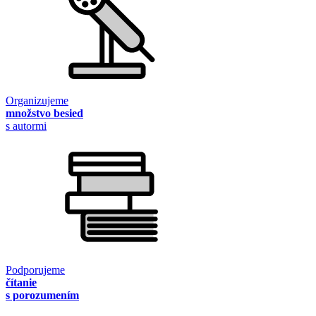
Organizujeme
množstvo besied
s autormi
Podporujeme
čítanie
s porozumením