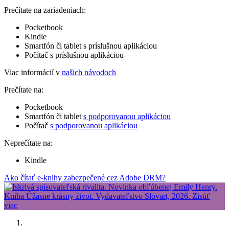
Prečítate na zariadeniach:
Pocketbook
Kindle
Smartfón či tablet s príslušnou aplikáciou
Počítač s príslušnou aplikáciou
Viac informácií v
našich návodoch
Prečítate na:
Pocketbook
Smartfón či tablet
s podporovanou aplikáciou
Počítač
s podporovanou aplikáciou
Neprečítate na:
Kindle
Ako čítať e-knihy zabezpečené cez Adobe DRM?