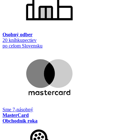
Osobný odber
20 kníhkupectiev
po celom Slovensku
Sme 7-násobný
MasterCard
Obchodník roka