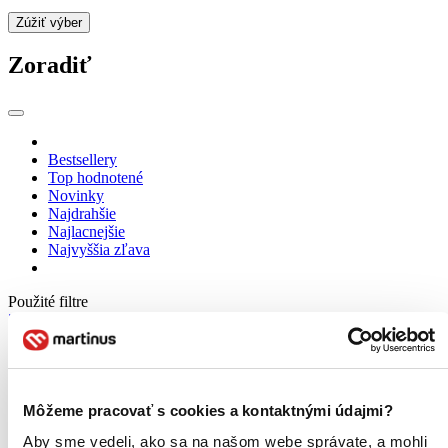
Zúžiť výber
Zoradiť
Bestsellery
Top hodnotené
Novinky
Najdrahšie
Najlacnejšie
Najvyššia zľava
Použité filtre
Zrušiť filtre
dostupné
Môžeme pracovať s cookies a kontaktnými údajmi?
Aby sme vedeli, ako sa na našom webe správate, a mohli