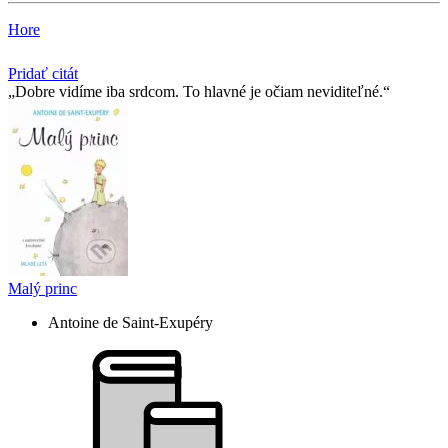
Hore
Pridať citát
Dobre vidíme iba srdcom. To hlavné je očiam neviditeľné.
Malý princ
Antoine de Saint-Exupéry