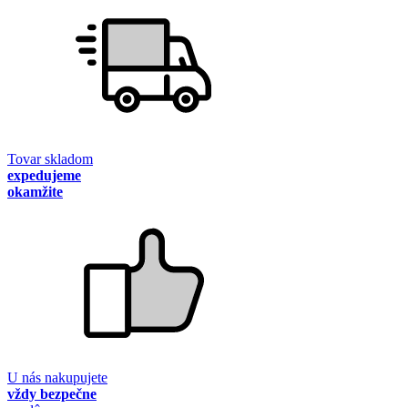
Tovar skladom
expedujeme
okamžite
U nás nakupujete
vždy bezpečne