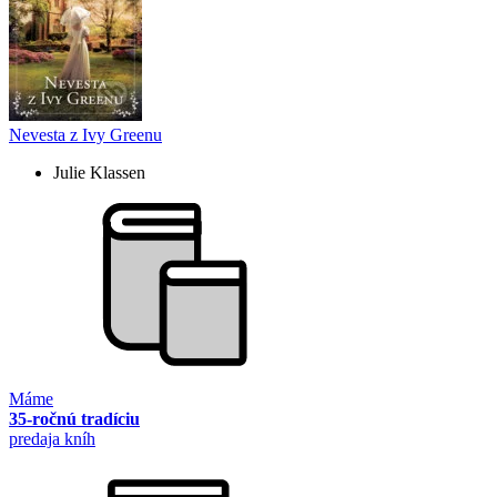
Nevesta z Ivy Greenu
Julie Klassen
Máme
35-ročnú tradíciu
predaja kníh