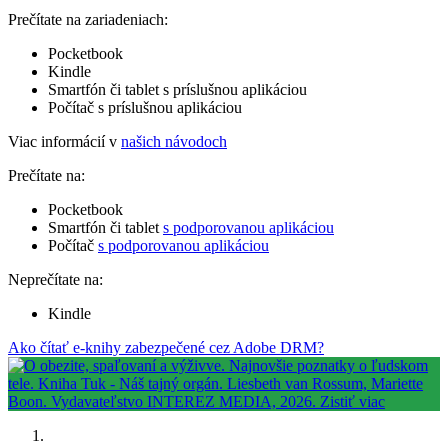
Prečítate na zariadeniach:
Pocketbook
Kindle
Smartfón či tablet s príslušnou aplikáciou
Počítač s príslušnou aplikáciou
Viac informácií v
našich návodoch
Prečítate na:
Pocketbook
Smartfón či tablet
s podporovanou aplikáciou
Počítač
s podporovanou aplikáciou
Neprečítate na:
Kindle
Ako čítať e-knihy zabezpečené cez Adobe DRM?