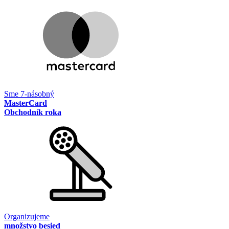
Sme 7-násobný
MasterCard
Obchodník roka
Organizujeme
množstvo besied