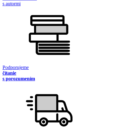
s autormi
Podporujeme
čítanie
s porozumením