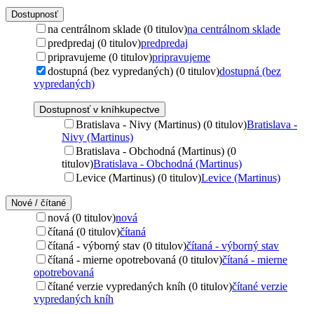
Dostupnosť
na centrálnom sklade (0 titulov)
na centrálnom sklade
predpredaj (0 titulov)
predpredaj
pripravujeme (0 titulov)
pripravujeme
dostupná (bez vypredaných) (0 titulov)
dostupná (bez
vypredaných)
Dostupnosť v kníhkupectve
Bratislava - Nivy (Martinus) (0 titulov)
Bratislava -
Nivy (Martinus)
Bratislava - Obchodná (Martinus) (0
titulov)
Bratislava - Obchodná (Martinus)
Levice (Martinus) (0 titulov)
Levice (Martinus)
Nové / čítané
nová (0 titulov)
nová
čítaná (0 titulov)
čítaná
čítaná - výborný stav (0 titulov)
čítaná - výborný stav
čítaná - mierne opotrebovaná (0 titulov)
čítaná - mierne
opotrebovaná
čítané verzie vypredaných kníh (0 titulov)
čítané verzie
vypredaných kníh