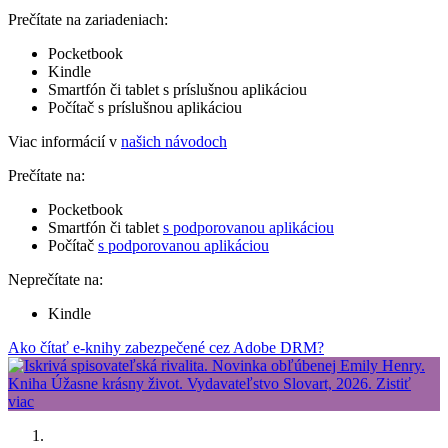
Prečítate na zariadeniach:
Pocketbook
Kindle
Smartfón či tablet s príslušnou aplikáciou
Počítač s príslušnou aplikáciou
Viac informácií v
našich návodoch
Prečítate na:
Pocketbook
Smartfón či tablet
s podporovanou aplikáciou
Počítač
s podporovanou aplikáciou
Neprečítate na:
Kindle
Ako čítať e-knihy zabezpečené cez Adobe DRM?