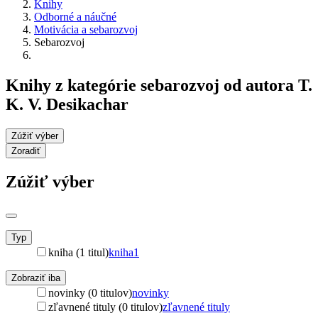
Knihy
Odborné a náučné
Motivácia a sebarozvoj
Sebarozvoj
Knihy z kategórie sebarozvoj od autora T.
K. V. Desikachar
Zúžiť výber
Zoradiť
Zúžiť výber
Typ
kniha (1 titul)
kniha
1
Zobraziť iba
novinky (0 titulov)
novinky
zľavnené tituly (0 titulov)
zľavnené tituly