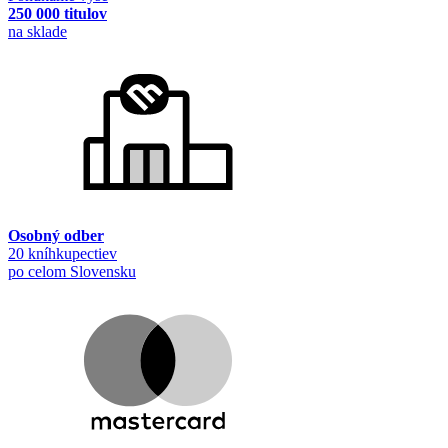
250 000 titulov
na sklade
Osobný odber
20 kníhkupectiev
po celom Slovensku