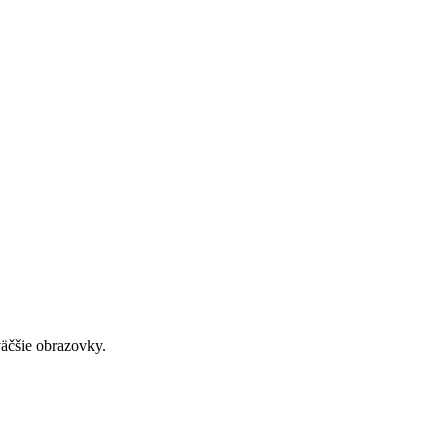
väčšie obrazovky.