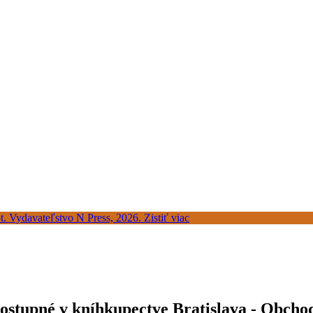
dostupné v kníhkupectve Bratislava - Obcho