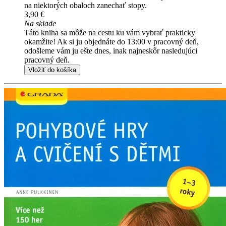
na niektorých obaloch zanechať stopy.
3,90 €
Na sklade
Táto kniha sa môže na cestu ku vám vybrať prakticky
okamžite! Ak si ju objednáte do 13:00 v pracovný deň,
odošleme vám ju ešte dnes, inak najneskôr nasledujúci
pracovný deň.
Vložiť do košíka