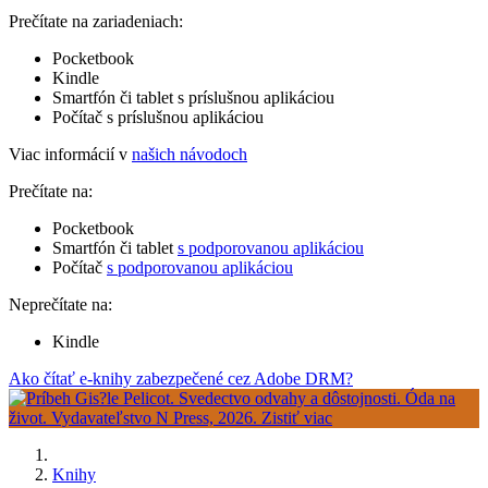
Prečítate na zariadeniach:
Pocketbook
Kindle
Smartfón či tablet s príslušnou aplikáciou
Počítač s príslušnou aplikáciou
Viac informácií v
našich návodoch
Prečítate na:
Pocketbook
Smartfón či tablet
s podporovanou aplikáciou
Počítač
s podporovanou aplikáciou
Neprečítate na:
Kindle
Ako čítať e-knihy zabezpečené cez Adobe DRM?
Knihy