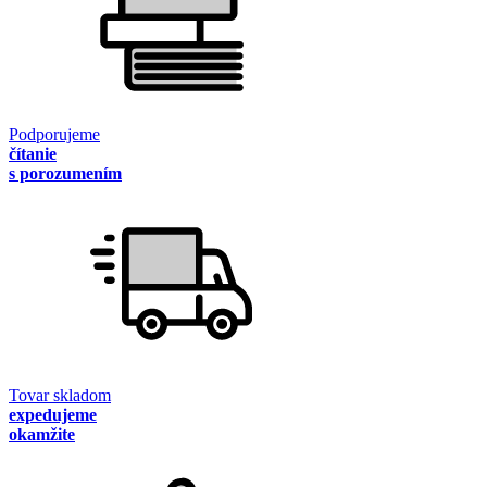
Podporujeme
čítanie
s porozumením
Tovar skladom
expedujeme
okamžite