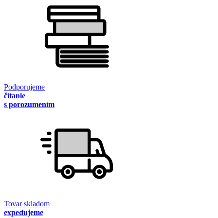
Podporujeme
čítanie
s porozumením
Tovar skladom
expedujeme