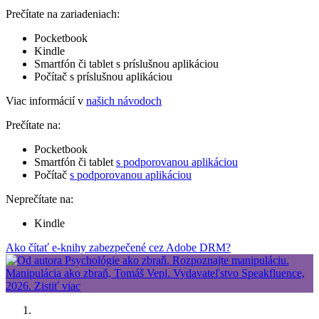
Prečítate na zariadeniach:
Pocketbook
Kindle
Smartfón či tablet s príslušnou aplikáciou
Počítač s príslušnou aplikáciou
Viac informácií v
našich návodoch
Prečítate na:
Pocketbook
Smartfón či tablet
s podporovanou aplikáciou
Počítač
s podporovanou aplikáciou
Neprečítate na:
Kindle
Ako čítať e-knihy zabezpečené cez Adobe DRM?