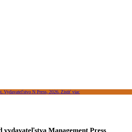
od vydavateľstva Management Press