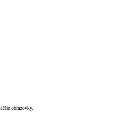
väčšie obrazovky.