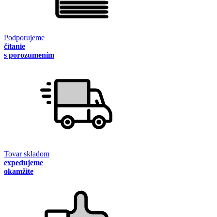
Podporujeme
čítanie
s porozumením
Tovar skladom
expedujeme
okamžite