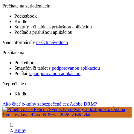
Prečítate na zariadeniach:
Pocketbook
Kindle
Smartfón či tablet s príslušnou aplikáciou
Počítač s príslušnou aplikáciou
Viac informácií v
našich návodoch
Prečítate na:
Pocketbook
Smartfón či tablet
s podporovanou aplikáciou
Počítač
s podporovanou aplikáciou
Neprečítate na:
Kindle
Ako čítať e-knihy zabezpečené cez Adobe DRM?
Knihy