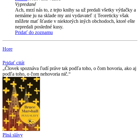
Vypredané
Ach, mrzí nás to, z tejto knihy sa už predali všetky výtlačky a
nemáme ju na sklade my ani vydavateľ :( Teoreticky však
môžete mať šťastie v niektorých iných obchodoch, ktoré ešte
nepredali posledné kusy.
Pridať do zoznamu
Hore
Pridať citát
Človek spoznáva ľudí práve tak podľa toho, o čom hovoria, ako aj
podľa toho, o čom nehovoria nič.
Plná slávy