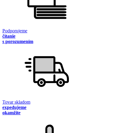
Podporujeme
čítanie
s porozumením
Tovar skladom
expedujeme
okamžite