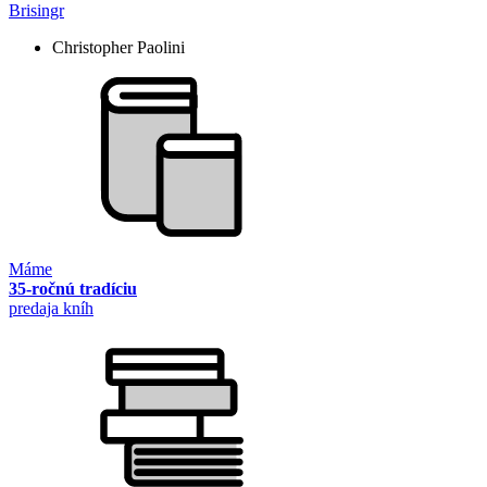
Brisingr
Christopher Paolini
Máme
35-ročnú tradíciu
predaja kníh