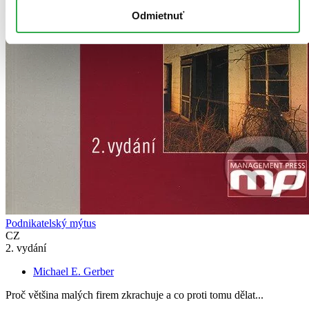
Odmietnuť
Podnikatelský mýtus
CZ
2. vydání
Michael E. Gerber
Proč většina malých firem zkrachuje a co proti tomu dělat...