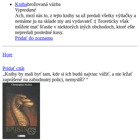
Kniha
brožovaná väzba
Vypredané
Ach, mrzí nás to, z tejto knihy sa už predali všetky výtlačky a
nemáme ju na sklade my ani vydavateľ :( Teoreticky však
môžete mať šťastie v niektorých iných obchodoch, ktoré ešte
nepredali posledné kusy.
Pridať do zoznamu
Hore
Pridať citát
Knihy by mali byť tam, kde si ich budú najviac vážiť, a nie ležať
zaprášené na zabudnutej polici, nemyslíš?