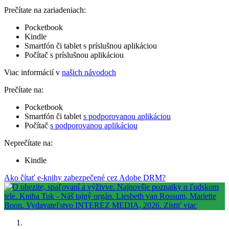
Prečítate na zariadeniach:
Pocketbook
Kindle
Smartfón či tablet s príslušnou aplikáciou
Počítač s príslušnou aplikáciou
Viac informácií v
našich návodoch
Prečítate na:
Pocketbook
Smartfón či tablet
s podporovanou aplikáciou
Počítač
s podporovanou aplikáciou
Neprečítate na:
Kindle
Ako čítať e-knihy zabezpečené cez Adobe DRM?