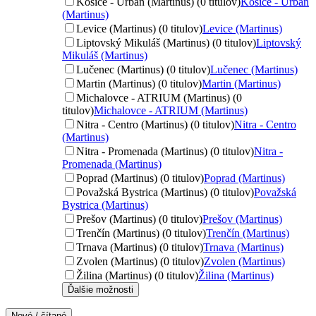
Košice - Urban (Martinus) (0 titulov)
Košice - Urban
(Martinus)
Levice (Martinus) (0 titulov)
Levice (Martinus)
Liptovský Mikuláš (Martinus) (0 titulov)
Liptovský
Mikuláš (Martinus)
Lučenec (Martinus) (0 titulov)
Lučenec (Martinus)
Martin (Martinus) (0 titulov)
Martin (Martinus)
Michalovce - ATRIUM (Martinus) (0
titulov)
Michalovce - ATRIUM (Martinus)
Nitra - Centro (Martinus) (0 titulov)
Nitra - Centro
(Martinus)
Nitra - Promenada (Martinus) (0 titulov)
Nitra -
Promenada (Martinus)
Poprad (Martinus) (0 titulov)
Poprad (Martinus)
Považská Bystrica (Martinus) (0 titulov)
Považská
Bystrica (Martinus)
Prešov (Martinus) (0 titulov)
Prešov (Martinus)
Trenčín (Martinus) (0 titulov)
Trenčín (Martinus)
Trnava (Martinus) (0 titulov)
Trnava (Martinus)
Zvolen (Martinus) (0 titulov)
Zvolen (Martinus)
Žilina (Martinus) (0 titulov)
Žilina (Martinus)
Ďalšie možnosti
Nové / čítané