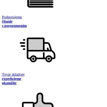
Podporujeme
čítanie
s porozumením
Tovar skladom
expedujeme
okamžite