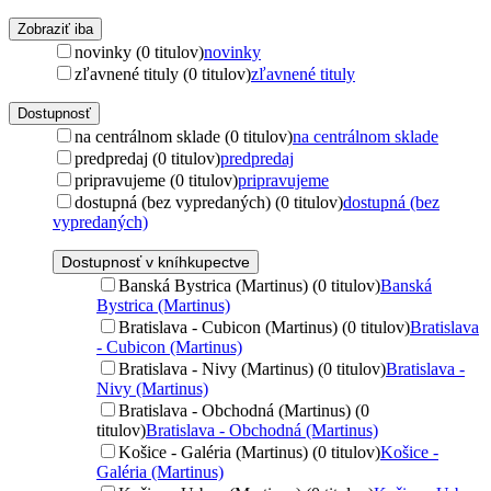
Zobraziť iba
novinky (0 titulov)
novinky
zľavnené tituly (0 titulov)
zľavnené tituly
Dostupnosť
na centrálnom sklade (0 titulov)
na centrálnom sklade
predpredaj (0 titulov)
predpredaj
pripravujeme (0 titulov)
pripravujeme
dostupná (bez vypredaných) (0 titulov)
dostupná (bez
vypredaných)
Dostupnosť v kníhkupectve
Banská Bystrica (Martinus) (0 titulov)
Banská
Bystrica (Martinus)
Bratislava - Cubicon (Martinus) (0 titulov)
Bratislava
- Cubicon (Martinus)
Bratislava - Nivy (Martinus) (0 titulov)
Bratislava -
Nivy (Martinus)
Bratislava - Obchodná (Martinus) (0
titulov)
Bratislava - Obchodná (Martinus)
Košice - Galéria (Martinus) (0 titulov)
Košice -
Galéria (Martinus)