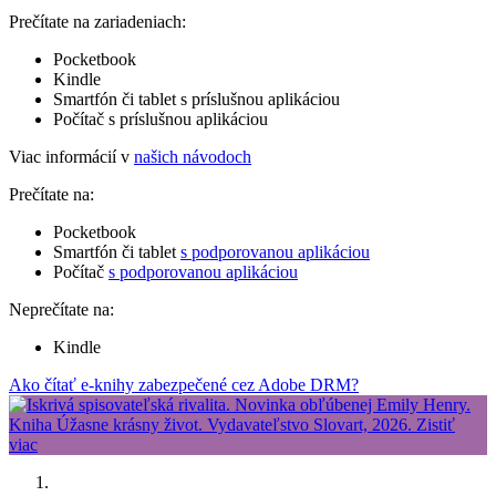
Prečítate na zariadeniach:
Pocketbook
Kindle
Smartfón či tablet s príslušnou aplikáciou
Počítač s príslušnou aplikáciou
Viac informácií v
našich návodoch
Prečítate na:
Pocketbook
Smartfón či tablet
s podporovanou aplikáciou
Počítač
s podporovanou aplikáciou
Neprečítate na:
Kindle
Ako čítať e-knihy zabezpečené cez Adobe DRM?