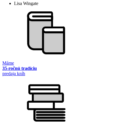
Lisa Wingate
Máme
35-ročnú tradíciu
predaja kníh