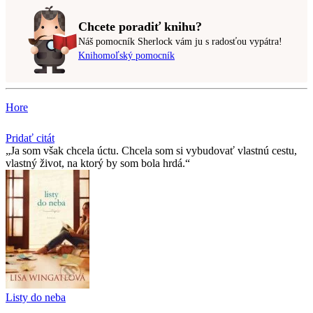
Chcete poradiť knihu?
Náš pomocník Sherlock vám ju s radosťou vypátra!
Knihomoľský pomocník
Hore
Pridať citát
Ja som však chcela úctu. Chcela som si vybudovať vlastnú cestu,
vlastný život, na ktorý by som bola hrdá.
Listy do neba