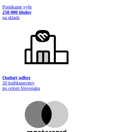
Ponúkame vyše
250 000 titulov
na sklade
Osobný odber
20 kníhkupectiev
po celom Slovensku