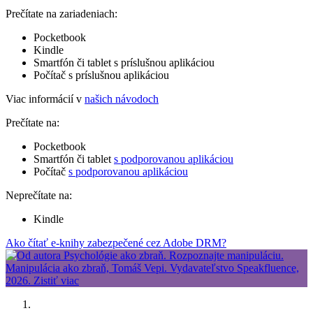
Prečítate na zariadeniach:
Pocketbook
Kindle
Smartfón či tablet s príslušnou aplikáciou
Počítač s príslušnou aplikáciou
Viac informácií v
našich návodoch
Prečítate na:
Pocketbook
Smartfón či tablet
s podporovanou aplikáciou
Počítač
s podporovanou aplikáciou
Neprečítate na:
Kindle
Ako čítať e-knihy zabezpečené cez Adobe DRM?