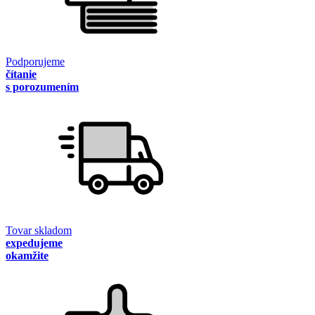
Podporujeme
čítanie
s porozumením
Tovar skladom
expedujeme
okamžite