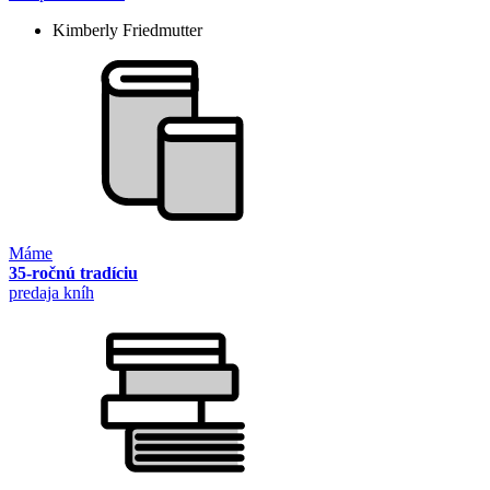
Kimberly Friedmutter
Máme
35-ročnú tradíciu
predaja kníh