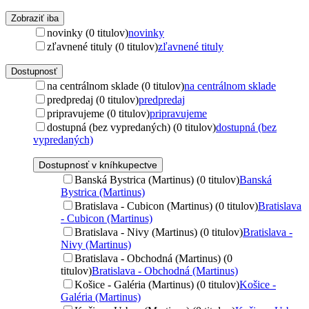
Zobraziť iba
novinky (0 titulov)
novinky
zľavnené tituly (0 titulov)
zľavnené tituly
Dostupnosť
na centrálnom sklade (0 titulov)
na centrálnom sklade
predpredaj (0 titulov)
predpredaj
pripravujeme (0 titulov)
pripravujeme
dostupná (bez vypredaných) (0 titulov)
dostupná (bez
vypredaných)
Dostupnosť v kníhkupectve
Banská Bystrica (Martinus) (0 titulov)
Banská
Bystrica (Martinus)
Bratislava - Cubicon (Martinus) (0 titulov)
Bratislava
- Cubicon (Martinus)
Bratislava - Nivy (Martinus) (0 titulov)
Bratislava -
Nivy (Martinus)
Bratislava - Obchodná (Martinus) (0
titulov)
Bratislava - Obchodná (Martinus)
Košice - Galéria (Martinus) (0 titulov)
Košice -
Galéria (Martinus)