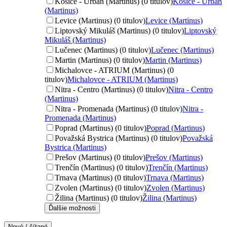
Košice - Urban (Martinus) (0 titulov)
Košice - Urban
(Martinus)
Levice (Martinus) (0 titulov)
Levice (Martinus)
Liptovský Mikuláš (Martinus) (0 titulov)
Liptovský
Mikuláš (Martinus)
Lučenec (Martinus) (0 titulov)
Lučenec (Martinus)
Martin (Martinus) (0 titulov)
Martin (Martinus)
Michalovce - ATRIUM (Martinus) (0
titulov)
Michalovce - ATRIUM (Martinus)
Nitra - Centro (Martinus) (0 titulov)
Nitra - Centro
(Martinus)
Nitra - Promenada (Martinus) (0 titulov)
Nitra -
Promenada (Martinus)
Poprad (Martinus) (0 titulov)
Poprad (Martinus)
Považská Bystrica (Martinus) (0 titulov)
Považská
Bystrica (Martinus)
Prešov (Martinus) (0 titulov)
Prešov (Martinus)
Trenčín (Martinus) (0 titulov)
Trenčín (Martinus)
Trnava (Martinus) (0 titulov)
Trnava (Martinus)
Zvolen (Martinus) (0 titulov)
Zvolen (Martinus)
Žilina (Martinus) (0 titulov)
Žilina (Martinus)
Ďalšie možnosti
Nové / čítané