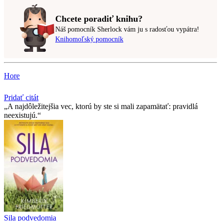
Chcete poradiť knihu?
Náš pomocník Sherlock vám ju s radosťou vypátra!
Knihomoľský pomocník
Hore
Pridať citát
A najdôležitejšia vec, ktorú by ste si mali zapamätať: pravidlá
neexistujú.
Sila podvedomia