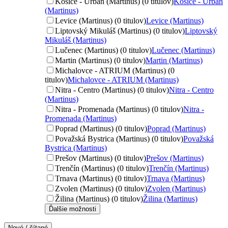
Košice - Urban (Martinus) (0 titulov)
Košice - Urban
(Martinus)
Levice (Martinus) (0 titulov)
Levice (Martinus)
Liptovský Mikuláš (Martinus) (0 titulov)
Liptovský
Mikuláš (Martinus)
Lučenec (Martinus) (0 titulov)
Lučenec (Martinus)
Martin (Martinus) (0 titulov)
Martin (Martinus)
Michalovce - ATRIUM (Martinus) (0
titulov)
Michalovce - ATRIUM (Martinus)
Nitra - Centro (Martinus) (0 titulov)
Nitra - Centro
(Martinus)
Nitra - Promenada (Martinus) (0 titulov)
Nitra -
Promenada (Martinus)
Poprad (Martinus) (0 titulov)
Poprad (Martinus)
Považská Bystrica (Martinus) (0 titulov)
Považská
Bystrica (Martinus)
Prešov (Martinus) (0 titulov)
Prešov (Martinus)
Trenčín (Martinus) (0 titulov)
Trenčín (Martinus)
Trnava (Martinus) (0 titulov)
Trnava (Martinus)
Zvolen (Martinus) (0 titulov)
Zvolen (Martinus)
Žilina (Martinus) (0 titulov)
Žilina (Martinus)
Ďalšie možnosti
Nové / čítané