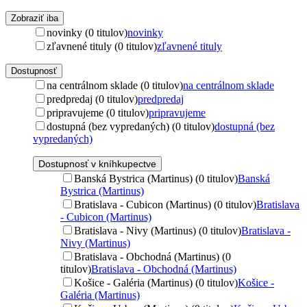
Zobraziť iba
novinky (0 titulov)
novinky
zľavnené tituly (0 titulov)
zľavnené tituly
Dostupnosť
na centrálnom sklade (0 titulov)
na centrálnom sklade
predpredaj (0 titulov)
predpredaj
pripravujeme (0 titulov)
pripravujeme
dostupná (bez vypredaných) (0 titulov)
dostupná (bez
vypredaných)
Dostupnosť v kníhkupectve
Banská Bystrica (Martinus) (0 titulov)
Banská
Bystrica (Martinus)
Bratislava - Cubicon (Martinus) (0 titulov)
Bratislava
- Cubicon (Martinus)
Bratislava - Nivy (Martinus) (0 titulov)
Bratislava -
Nivy (Martinus)
Bratislava - Obchodná (Martinus) (0
titulov)
Bratislava - Obchodná (Martinus)
Košice - Galéria (Martinus) (0 titulov)
Košice -
Galéria (Martinus)