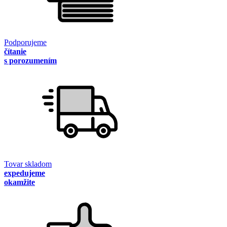
Podporujeme
čítanie
s porozumením
Tovar skladom
expedujeme
okamžite