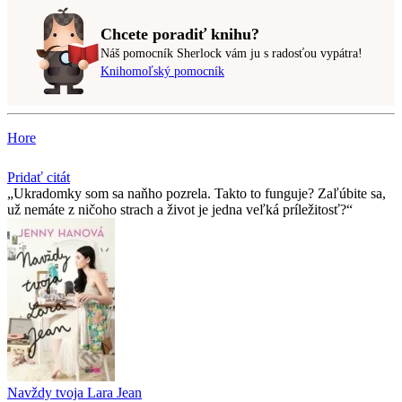
Chcete poradiť knihu?
Náš pomocník Sherlock vám ju s radosťou vypátra!
Knihomoľský pomocník
Hore
Pridať citát
Ukradomky som sa naňho pozrela. Takto to funguje? Zaľúbite sa,
už nemáte z ničoho strach a život je jedna veľká príležitosť?
Navždy tvoja Lara Jean