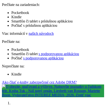
Prečítate na zariadeniach:
Pocketbook
Kindle
Smartfón či tablet s príslušnou aplikáciou
Počítač s príslušnou aplikáciou
Viac informácií v
našich návodoch
Prečítate na:
Pocketbook
Smartfón či tablet
s podporovanou aplikáciou
Počítač
s podporovanou aplikáciou
Neprečítate na:
Kindle
Ako čítať e-knihy zabezpečené cez Adobe DRM?