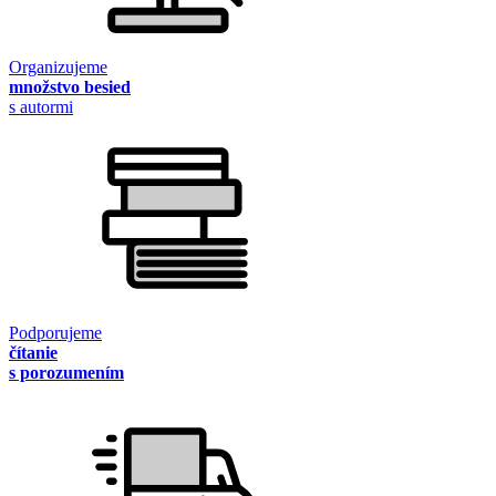
Organizujeme
množstvo besied
s autormi
Podporujeme
čítanie
s porozumením