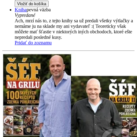
Vložiť do košíka
Kniha
pevná väzba
Vypredané
Ach, mrzí nás to, z tejto knihy sa už predali všetky výtlačky a
nemáme ju na sklade my ani vydavateľ :( Teoreticky však
môžete mať šťastie v niektorých iných obchodoch, ktoré ešte
nepredali posledné kusy.
Pridať do zoznamu