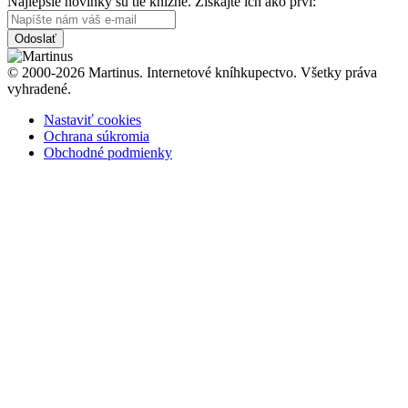
Najlepšie novinky sú tie knižné. Získajte ich ako prví:
Odoslať
© 2000-2026 Martinus. Internetové kníhkupectvo. Všetky práva
vyhradené.
Nastaviť cookies
Ochrana súkromia
Obchodné podmienky