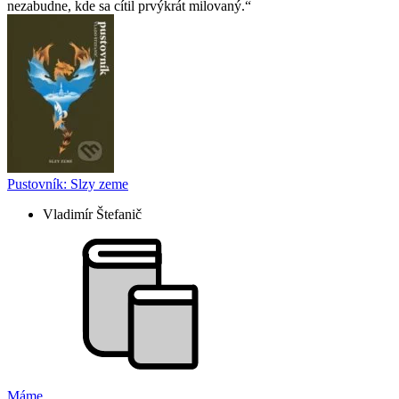
nezabudne, kde sa cítil prvýkrát milovaný.
Pustovník: Slzy zeme
Vladimír Štefanič
Máme