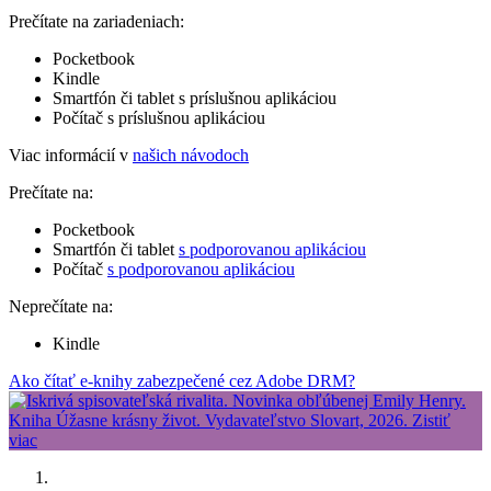
Prečítate na zariadeniach:
Pocketbook
Kindle
Smartfón či tablet s príslušnou aplikáciou
Počítač s príslušnou aplikáciou
Viac informácií v
našich návodoch
Prečítate na:
Pocketbook
Smartfón či tablet
s podporovanou aplikáciou
Počítač
s podporovanou aplikáciou
Neprečítate na:
Kindle
Ako čítať e-knihy zabezpečené cez Adobe DRM?