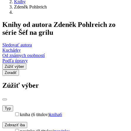
Knihy
Zdeněk Pohlreich
Knihy od autora Zdeněk Pohlreich zo
série Šéf na grilu
Sledovať autora
Kuchárky
Od známych osobností
Podľa úpravy
Zúžiť výber
Zoradiť
Zúžiť výber
Typ
kniha (6 titulov)
kniha
6
Zobraziť iba