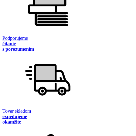
Podporujeme
čítanie
s porozumením
Tovar skladom
expedujeme
okamžite