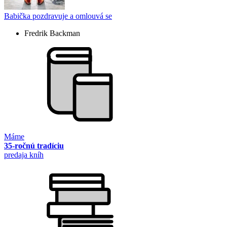
Babička pozdravuje a omlouvá se
Fredrik Backman
Máme
35-ročnú tradíciu
predaja kníh