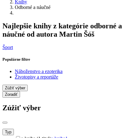
Knihy
Odborné a náučné
Najlepšie knihy z kategórie odborné a
náučné od autora Martin Šóš
Šport
Populárne filtre
Náboženstvo a ezoterika
Životopisy a reportáže
Zúžiť výber
Zoradiť
Zúžiť výber
Typ