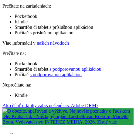
Prečítate na zariadeniach:
Pocketbook
Kindle
Smartfón či tablet s príslušnou aplikáciou
Počítač s príslušnou aplikáciou
Viac informácií v
našich návodoch
Prečítate na:
Pocketbook
Smartfón či tablet
s podporovanou aplikáciou
Počítač
s podporovanou aplikáciou
Neprečítate na:
Kindle
Ako čítať e-knihy zabezpečené cez Adobe DRM?