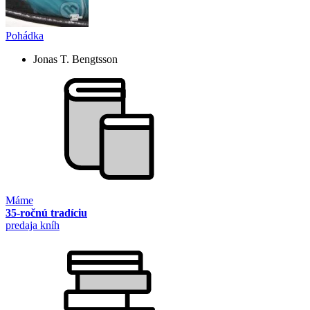
Pohádka
Jonas T. Bengtsson
Máme
35-ročnú tradíciu
predaja kníh