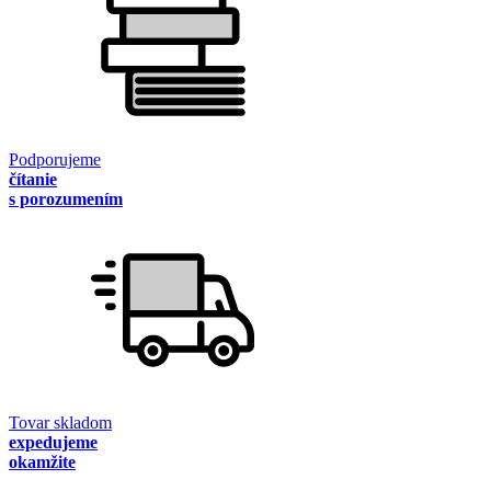
Podporujeme
čítanie
s porozumením
Tovar skladom
expedujeme
okamžite