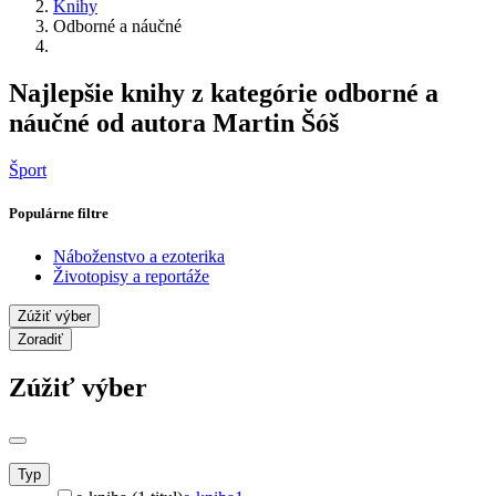
Knihy
Odborné a náučné
Najlepšie knihy z kategórie odborné a
náučné od autora Martin Šóš
Šport
Populárne filtre
Náboženstvo a ezoterika
Životopisy a reportáže
Zúžiť výber
Zoradiť
Zúžiť výber
Typ