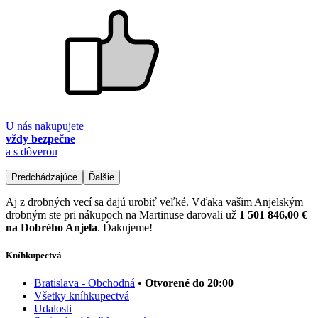
U nás nakupujete
vždy bezpečne
a s dôverou
Predchádzajúce
Ďalšie
Aj z drobných vecí sa dajú urobiť veľké. Vďaka vašim Anjelským
drobným ste pri nákupoch na Martinuse darovali už
1 501 846,00 €
na Dobrého Anjela
. Ďakujeme!
Kníhkupectvá
Bratislava - Obchodná
• Otvorené do 20:00
Všetky kníhkupectvá
Udalosti