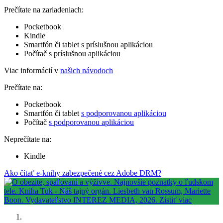
Prečítate na zariadeniach:
Pocketbook
Kindle
Smartfón či tablet s príslušnou aplikáciou
Počítač s príslušnou aplikáciou
Viac informácií v
našich návodoch
Prečítate na:
Pocketbook
Smartfón či tablet
s podporovanou aplikáciou
Počítač
s podporovanou aplikáciou
Neprečítate na:
Kindle
Ako čítať e-knihy zabezpečené cez Adobe DRM?