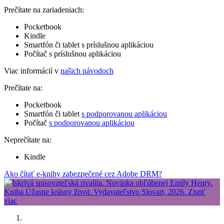
Prečítate na zariadeniach:
Pocketbook
Kindle
Smartfón či tablet s príslušnou aplikáciou
Počítač s príslušnou aplikáciou
Viac informácií v
našich návodoch
Prečítate na:
Pocketbook
Smartfón či tablet
s podporovanou aplikáciou
Počítač
s podporovanou aplikáciou
Neprečítate na:
Kindle
Ako čítať e-knihy zabezpečené cez Adobe DRM?