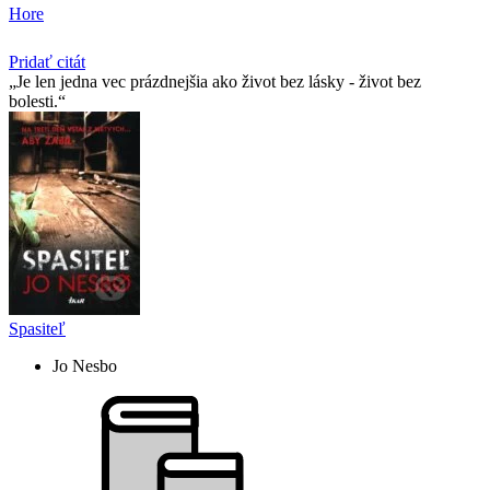
Hore
Pridať citát
Je len jedna vec prázdnejšia ako život bez lásky - život bez
bolesti.
Spasiteľ
Jo Nesbo