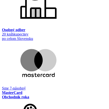
Osobný odber
20 kníhkupectiev
po celom Slovensku
Sme 7-násobný
MasterCard
Obchodník roka