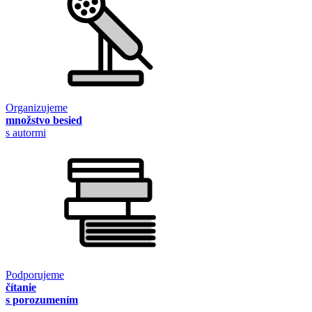
Organizujeme
množstvo besied
s autormi
Podporujeme
čítanie
s porozumením