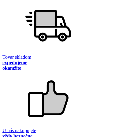
Tovar skladom
expedujeme
okamžite
U nás nakupujete
vždy bezpečne