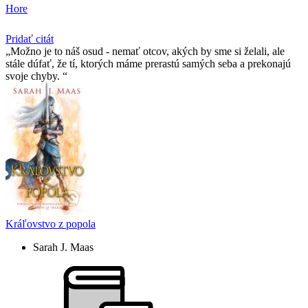
Hore
Pridať citát
Možno je to náš osud - nemať otcov, akých by sme si želali, ale
stále dúfať, že tí­, ktorých máme prerastú samých seba a prekonajú
svoje chyby.
Kráľovstvo z popola
Sarah J. Maas