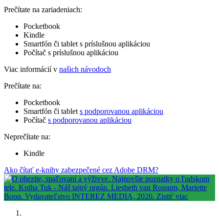
Prečítate na zariadeniach:
Pocketbook
Kindle
Smartfón či tablet s príslušnou aplikáciou
Počítač s príslušnou aplikáciou
Viac informácií v
našich návodoch
Prečítate na:
Pocketbook
Smartfón či tablet
s podporovanou aplikáciou
Počítač
s podporovanou aplikáciou
Neprečítate na:
Kindle
Ako čítať e-knihy zabezpečené cez Adobe DRM?