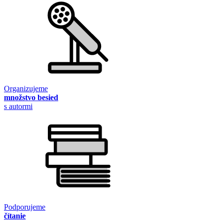
Organizujeme
množstvo besied
s autormi
Podporujeme
čítanie