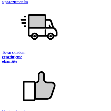
s porozumením
Tovar skladom
expedujeme
okamžite