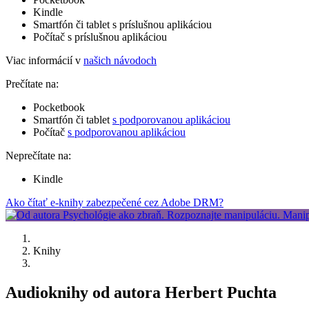
Kindle
Smartfón či tablet s príslušnou aplikáciou
Počítač s príslušnou aplikáciou
Viac informácií v
našich návodoch
Prečítate na:
Pocketbook
Smartfón či tablet
s podporovanou aplikáciou
Počítač
s podporovanou aplikáciou
Neprečítate na:
Kindle
Ako čítať e-knihy zabezpečené cez Adobe DRM?
Knihy
Audioknihy od autora Herbert Puchta