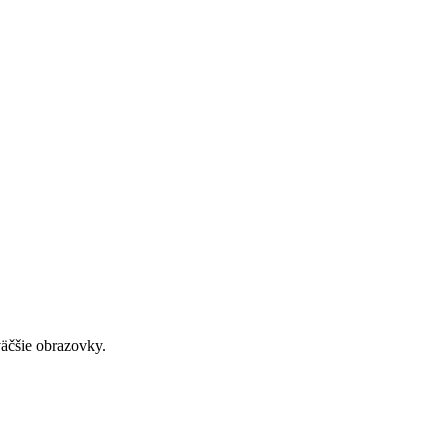
väčšie obrazovky.