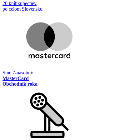
20 kníhkupectiev
po celom Slovensku
Sme 7-násobný
MasterCard
Obchodník roka