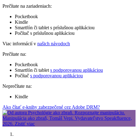
Prečítate na zariadeniach:
Pocketbook
Kindle
Smartfón či tablet s príslušnou aplikáciou
Počítač s príslušnou aplikáciou
Viac informácií v
našich návodoch
Prečítate na:
Pocketbook
Smartfón či tablet
s podporovanou aplikáciou
Počítač
s podporovanou aplikáciou
Neprečítate na:
Kindle
Ako čítať e-knihy zabezpečené cez Adobe DRM?