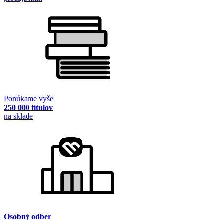
Ponúkame vyše
250 000 titulov
na sklade
Osobný odber