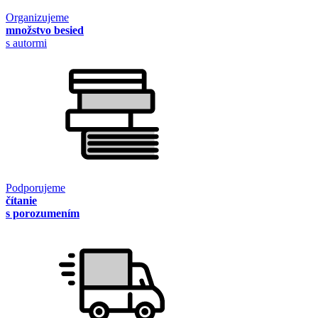
Organizujeme
množstvo besied
s autormi
Podporujeme
čítanie
s porozumením