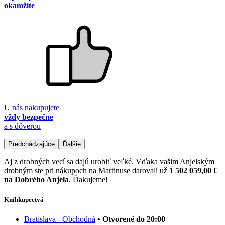
okamžite
U nás nakupujete
vždy bezpečne
a s dôverou
Predchádzajúce
Ďalšie
Aj z drobných vecí sa dajú urobiť veľké. Vďaka vašim Anjelským
drobným ste pri nákupoch na Martinuse darovali už
1 502 059,00 €
na Dobrého Anjela
. Ďakujeme!
Kníhkupectvá
Bratislava - Obchodná
• Otvorené do 20:00