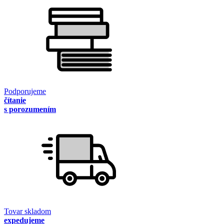
Podporujeme
čítanie
s porozumením
Tovar skladom
expedujeme