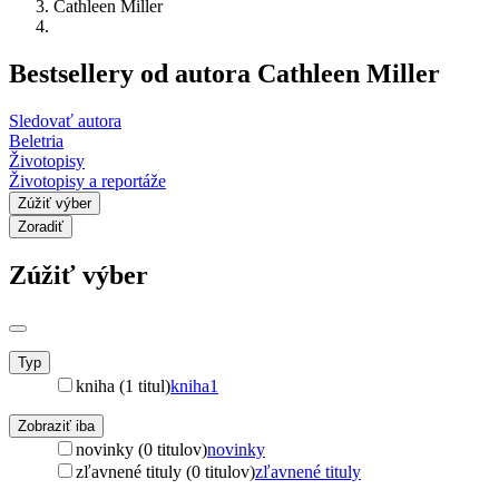
Cathleen Miller
Bestsellery od autora Cathleen Miller
Sledovať autora
Beletria
Životopisy
Životopisy a reportáže
Zúžiť výber
Zoradiť
Zúžiť výber
Typ
kniha (1 titul)
kniha
1
Zobraziť iba
novinky (0 titulov)
novinky
zľavnené tituly (0 titulov)
zľavnené tituly