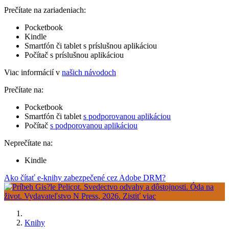
Prečítate na zariadeniach:
Pocketbook
Kindle
Smartfón či tablet s príslušnou aplikáciou
Počítač s príslušnou aplikáciou
Viac informácií v
našich návodoch
Prečítate na:
Pocketbook
Smartfón či tablet
s podporovanou aplikáciou
Počítač
s podporovanou aplikáciou
Neprečítate na:
Kindle
Ako čítať e-knihy zabezpečené cez Adobe DRM?
Knihy