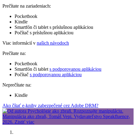
Prečítate na zariadeniach:
Pocketbook
Kindle
Smartfón či tablet s príslušnou aplikáciou
Počítač s príslušnou aplikáciou
Viac informácií v
našich návodoch
Prečítate na:
Pocketbook
Smartfón či tablet
s podporovanou aplikáciou
Počítač
s podporovanou aplikáciou
Neprečítate na:
Kindle
Ako čítať e-knihy zabezpečené cez Adobe DRM?