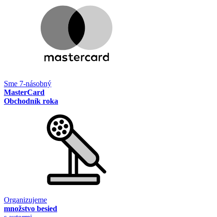
Sme 7-násobný
MasterCard
Obchodník roka
Organizujeme
množstvo besied