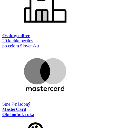
Osobný odber
20 kníhkupectiev
po celom Slovensku
Sme 7-násobný
MasterCard
Obchodník roka