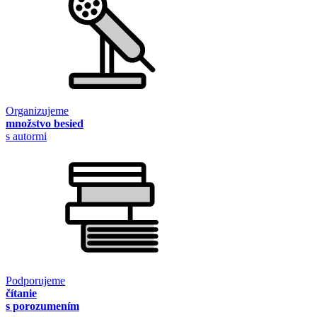
Organizujeme
množstvo besied
s autormi
Podporujeme
čítanie
s porozumením