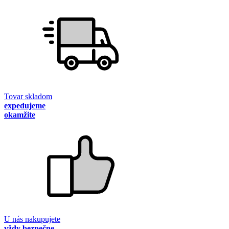
Tovar skladom
expedujeme
okamžite
U nás nakupujete
vždy bezpečne