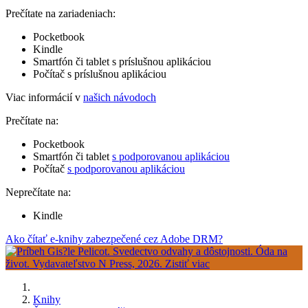
Prečítate na zariadeniach:
Pocketbook
Kindle
Smartfón či tablet s príslušnou aplikáciou
Počítač s príslušnou aplikáciou
Viac informácií v
našich návodoch
Prečítate na:
Pocketbook
Smartfón či tablet
s podporovanou aplikáciou
Počítač
s podporovanou aplikáciou
Neprečítate na:
Kindle
Ako čítať e-knihy zabezpečené cez Adobe DRM?
Knihy