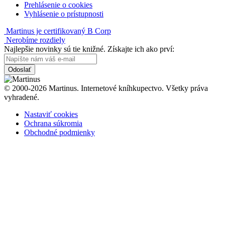
Prehlásenie o cookies
Vyhlásenie o prístupnosti
Martinus je certifikovaný B Corp
Nerobíme rozdiely
Najlepšie novinky sú tie knižné. Získajte ich ako prví:
Odoslať
© 2000-2026 Martinus. Internetové kníhkupectvo. Všetky práva
vyhradené.
Nastaviť cookies
Ochrana súkromia
Obchodné podmienky