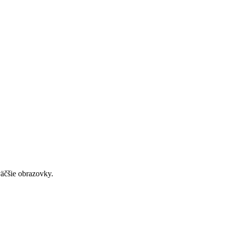
väčšie obrazovky.