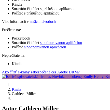
Kindle
Smartfón či tablet s príslušnou aplikáciou
Počítač s príslušnou aplikáciou
Viac informácií v
našich návodoch
Prečítate na:
Pocketbook
Smartfón či tablet
s podporovanou aplikáciou
Počítač
s podporovanou aplikáciou
Neprečítate na:
Kindle
Ako čítať e-knihy zabezpečené cez Adobe DRM?
Knihy
Cathleen Miller
Autor Cathleen Miller