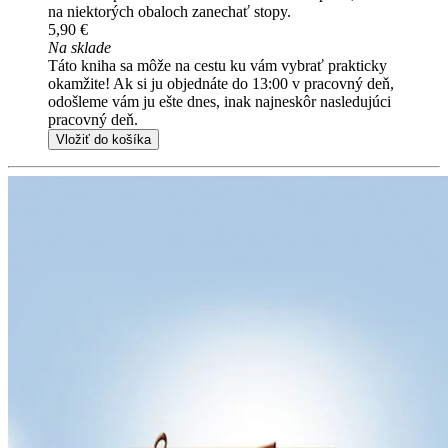
na niektorých obaloch zanechať stopy.
5,90 €
Na sklade
Táto kniha sa môže na cestu ku vám vybrať prakticky
okamžite! Ak si ju objednáte do 13:00 v pracovný deň,
odošleme vám ju ešte dnes, inak najneskôr nasledujúci
pracovný deň.
Vložiť do košíka