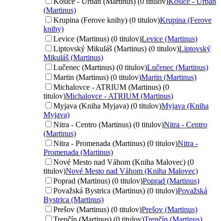
Košice - Urban (Martinus) (0 titulov)
Košice - Urban
(Martinus)
Krupina (Ferove knihy) (0 titulov)
Krupina (Ferove
knihy)
Levice (Martinus) (0 titulov)
Levice (Martinus)
Liptovský Mikuláš (Martinus) (0 titulov)
Liptovský
Mikuláš (Martinus)
Lučenec (Martinus) (0 titulov)
Lučenec (Martinus)
Martin (Martinus) (0 titulov)
Martin (Martinus)
Michalovce - ATRIUM (Martinus) (0
titulov)
Michalovce - ATRIUM (Martinus)
Myjava (Kniha Myjava) (0 titulov)
Myjava (Kniha
Myjava)
Nitra - Centro (Martinus) (0 titulov)
Nitra - Centro
(Martinus)
Nitra - Promenada (Martinus) (0 titulov)
Nitra -
Promenada (Martinus)
Nové Mesto nad Váhom (Kniha Malovec) (0
titulov)
Nové Mesto nad Váhom (Kniha Malovec)
Poprad (Martinus) (0 titulov)
Poprad (Martinus)
Považská Bystrica (Martinus) (0 titulov)
Považská
Bystrica (Martinus)
Prešov (Martinus) (0 titulov)
Prešov (Martinus)
Trenčín (Martinus) (0 titulov)
Trenčín (Martinus)