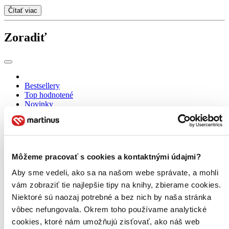
Čítať viac
Zoradiť
Bestsellery
Top hodnotené
Novinky
Najdrahšie
Najlacnejšie
Najvyššia zľava
269 produktov
Môžeme pracovať s cookies a kontaktnými údajmi?
Aby sme vedeli, ako sa na našom webe správate, a mohli
vám zobraziť tie najlepšie tipy na knihy, zbierame cookies.
Niektoré sú naozaj potrebné a bez nich by naša stránka
vôbec nefungovala. Okrem toho používame analytické
cookies, ktoré nám umožňujú zisťovať, ako náš web