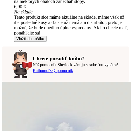
na niektorých obaloch zanechať stopy.
6,90 €
Na sklade
Tento produkt síce máme aktuálne na sklade, máme však už
iba posledné kusy a ďalšie už nemá ani distribútor, preto je
možné, že bude onedlho úplne vypredaný. Ak ho chcete mať,
ponáhľajte sa!
Vložiť do košíka
Chcete poradiť knihu?
Náš pomocník Sherlock vám ju s radosťou vypátra!
Knihomoľský pomocník