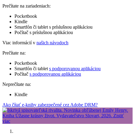
Prečítate na zariadeniach:
Pocketbook
Kindle
Smartfón či tablet s príslušnou aplikáciou
Počítač s príslušnou aplikáciou
Viac informácií v
našich návodoch
Prečítate na:
Pocketbook
Smartfón či tablet
s podporovanou aplikáciou
Počítač
s podporovanou aplikáciou
Neprečítate na:
Kindle
Ako čítať e-knihy zabezpečené cez Adobe DRM?