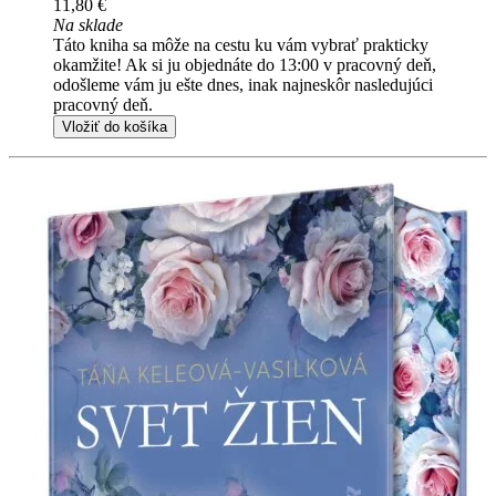
11,80 €
Na sklade
Táto kniha sa môže na cestu ku vám vybrať prakticky
okamžite! Ak si ju objednáte do 13:00 v pracovný deň,
odošleme vám ju ešte dnes, inak najneskôr nasledujúci
pracovný deň.
Vložiť do košíka