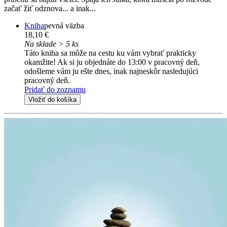
začať žiť odznova... a inak...
Kniha
pevná väzba
18,10 €
Na sklade > 5 ks
Táto kniha sa môže na cestu ku vám vybrať prakticky
okamžite! Ak si ju objednáte do 13:00 v pracovný deň,
odošleme vám ju ešte dnes, inak najneskôr nasledujúci
pracovný deň.
Pridať do zoznamu
Vložiť do košíka