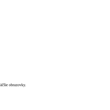
väčšie obrazovky.