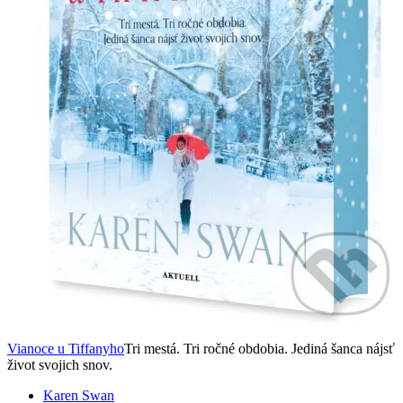
Vianoce u Tiffanyho
Tri mestá. Tri ročné obdobia. Jediná šanca nájsť
život svojich snov.
Karen Swan