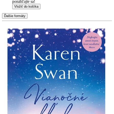
ponáhľajte sa!
Vložiť do košíka
Ďalšie formáty