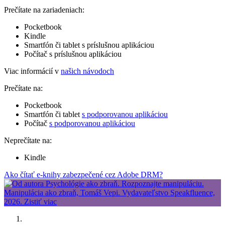
Prečítate na zariadeniach:
Pocketbook
Kindle
Smartfón či tablet s príslušnou aplikáciou
Počítač s príslušnou aplikáciou
Viac informácií v
našich návodoch
Prečítate na:
Pocketbook
Smartfón či tablet
s podporovanou aplikáciou
Počítač
s podporovanou aplikáciou
Neprečítate na:
Kindle
Ako čítať e-knihy zabezpečené cez Adobe DRM?