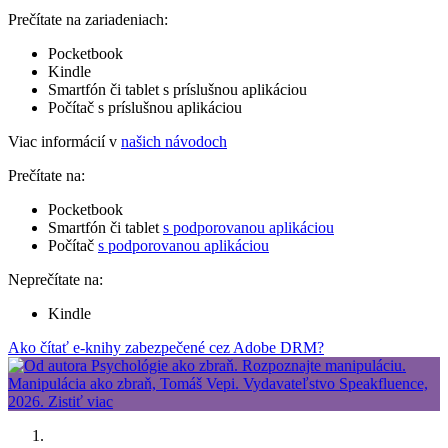
Prečítate na zariadeniach:
Pocketbook
Kindle
Smartfón či tablet s príslušnou aplikáciou
Počítač s príslušnou aplikáciou
Viac informácií v
našich návodoch
Prečítate na:
Pocketbook
Smartfón či tablet
s podporovanou aplikáciou
Počítač
s podporovanou aplikáciou
Neprečítate na:
Kindle
Ako čítať e-knihy zabezpečené cez Adobe DRM?