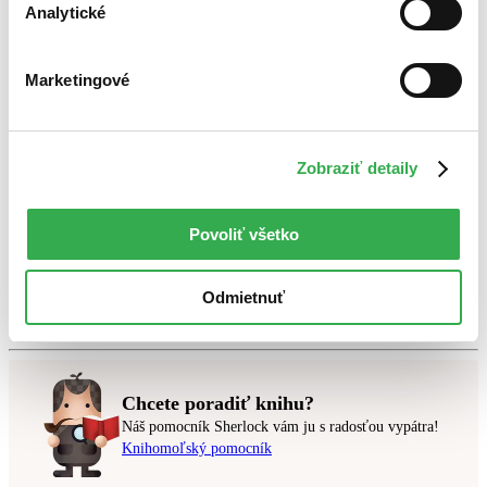
Analytické
Bestsellery
Marketingové
Top hodnotené
Novinky
Najdrahšie
Najlacnejšie
Zobraziť detaily
Najvyššia zľava
Použité filtre
Povoliť všetko
Zrušiť filtre
Autor André Kostolany
Dostupné v kníhkupectve Michalovce -
ATRIUM (Martinus)
Odmietnuť
Nebol nájdený
žiadny titul
vyhovujúci zadaným podmienkam.
Skúste prosím zmeniť vyhľadávaný výraz.
Chcete poradiť knihu?
Náš pomocník Sherlock vám ju s radosťou vypátra!
Knihomoľský pomocník