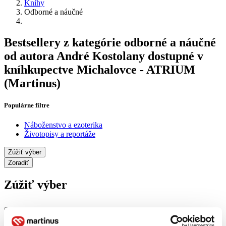
Knihy
Odborné a náučné
Bestsellery z kategórie odborné a náučné
od autora André Kostolany dostupné v
kníhkupectve Michalovce - ATRIUM
(Martinus)
Populárne filtre
Náboženstvo a ezoterika
Životopisy a reportáže
Zúžiť výber
Zoradiť
Zúžiť výber
Zobraziť iba