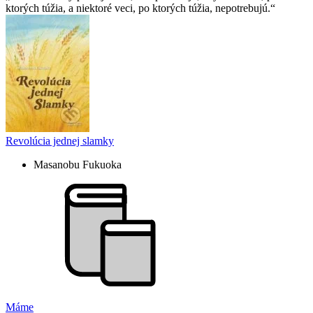
ktorých túžia, a niektoré veci, po ktorých túžia, nepotrebujú.
Revolúcia jednej slamky
Masanobu Fukuoka
Máme