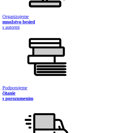
Organizujeme
množstvo besied
s autormi
Podporujeme
čítanie
s porozumením