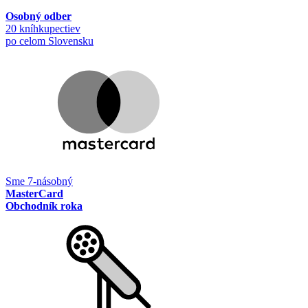
Osobný odber
20 kníhkupectiev
po celom Slovensku
Sme 7-násobný
MasterCard
Obchodník roka