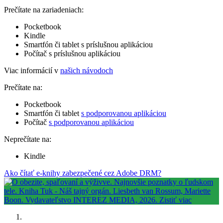
Prečítate na zariadeniach:
Pocketbook
Kindle
Smartfón či tablet s príslušnou aplikáciou
Počítač s príslušnou aplikáciou
Viac informácií v
našich návodoch
Prečítate na:
Pocketbook
Smartfón či tablet
s podporovanou aplikáciou
Počítač
s podporovanou aplikáciou
Neprečítate na:
Kindle
Ako čítať e-knihy zabezpečené cez Adobe DRM?