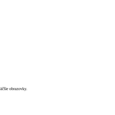
väčšie obrazovky.