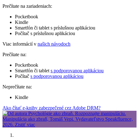
Prečítate na zariadeniach:
Pocketbook
Kindle
Smartfón či tablet s príslušnou aplikáciou
Počítač s príslušnou aplikáciou
Viac informácií v
našich návodoch
Prečítate na:
Pocketbook
Smartfón či tablet
s podporovanou aplikáciou
Počítač
s podporovanou aplikáciou
Neprečítate na:
Kindle
Ako čítať e-knihy zabezpečené cez Adobe DRM?