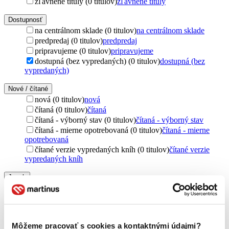
zľavnené tituly (0 titulov)
zľavnené tituly
Dostupnosť
na centrálnom sklade (0 titulov)
na centrálnom sklade
predpredaj (0 titulov)
predpredaj
pripravujeme (0 titulov)
pripravujeme
dostupná (bez vypredaných) (0 titulov)
dostupná (bez
vypredaných)
Nové / čítané
nová (0 titulov)
nová
čítaná (0 titulov)
čítaná
čítaná - výborný stav (0 titulov)
čítaná - výborný stav
čítaná - mierne opotrebovaná (0 titulov)
čítaná - mierne
opotrebovaná
čítané verzie vypredaných kníh (0 titulov)
čítané verzie
vypredaných kníh
Jazyk
čeština (1 titul)
čeština
1
Vydavateľstvo
Víkend (1 titul)
Víkend
1
Môžeme pracovať s cookies a kontaktnými údajmi?