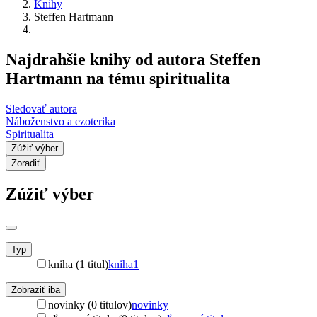
Knihy
Steffen Hartmann
Najdrahšie knihy od autora Steffen
Hartmann na tému spiritualita
Sledovať autora
Náboženstvo a ezoterika
Spiritualita
Zúžiť výber
Zoradiť
Zúžiť výber
Typ
kniha (1 titul)
kniha
1
Zobraziť iba
novinky (0 titulov)
novinky