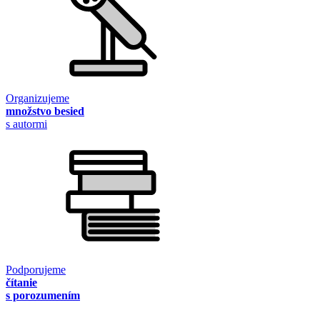
Organizujeme
množstvo besied
s autormi
Podporujeme
čítanie
s porozumením