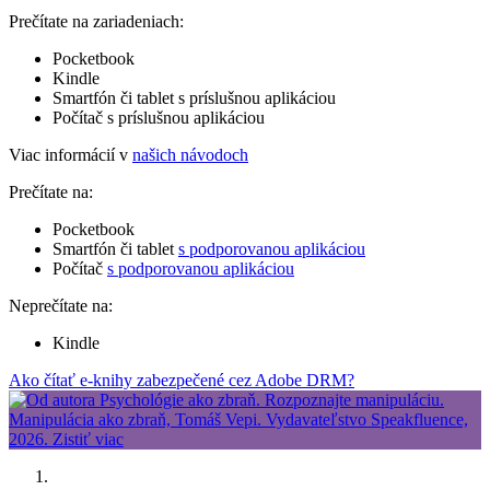
Prečítate na zariadeniach:
Pocketbook
Kindle
Smartfón či tablet s príslušnou aplikáciou
Počítač s príslušnou aplikáciou
Viac informácií v
našich návodoch
Prečítate na:
Pocketbook
Smartfón či tablet
s podporovanou aplikáciou
Počítač
s podporovanou aplikáciou
Neprečítate na:
Kindle
Ako čítať e-knihy zabezpečené cez Adobe DRM?