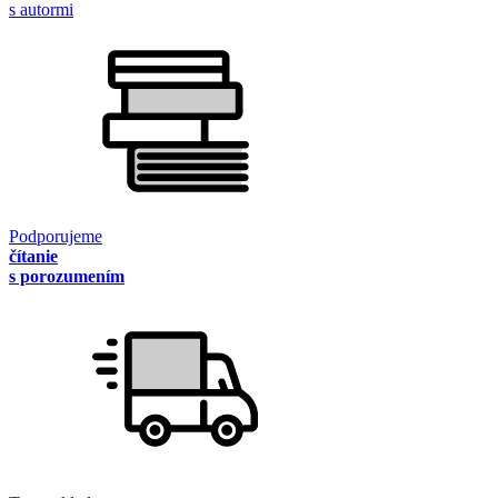
s autormi
Podporujeme
čítanie
s porozumením