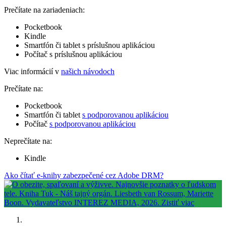
Prečítate na zariadeniach:
Pocketbook
Kindle
Smartfón či tablet s príslušnou aplikáciou
Počítač s príslušnou aplikáciou
Viac informácií v
našich návodoch
Prečítate na:
Pocketbook
Smartfón či tablet
s podporovanou aplikáciou
Počítač
s podporovanou aplikáciou
Neprečítate na:
Kindle
Ako čítať e-knihy zabezpečené cez Adobe DRM?