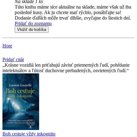
Na sklade 1 ks
Túto knihu máme síce aktuálne na sklade, máme však už iba
posledné kusy. Ak ju chcete mať rýchlo, ponáhľajte sa!
Dodanie ďalších môže trvať dlhšie, zvyčajne do šiestich dní.
Pridať do zoznamu
Vložiť do košíka
Hore
Pridať citát
Krásne vozidlá len priťahujú závisť priemerných ľudí, pohŕdanie
intelektuálov a ľútosť duchovne prebudených, osvietených ľudí.
Boh cestuje vždy inkognito