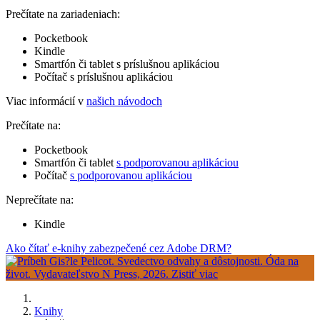
Prečítate na zariadeniach:
Pocketbook
Kindle
Smartfón či tablet s príslušnou aplikáciou
Počítač s príslušnou aplikáciou
Viac informácií v
našich návodoch
Prečítate na:
Pocketbook
Smartfón či tablet
s podporovanou aplikáciou
Počítač
s podporovanou aplikáciou
Neprečítate na:
Kindle
Ako čítať e-knihy zabezpečené cez Adobe DRM?
Knihy