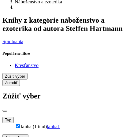
Náboženstvo a ezoterika
Knihy z kategórie náboženstvo a
ezoterika od autora Steffen Hartmann
Spiritualita
Populárne filtre
Kresťanstvo
Zúžiť výber
Zoradiť
Zúžiť výber
Typ
kniha (1 titul)
kniha
1