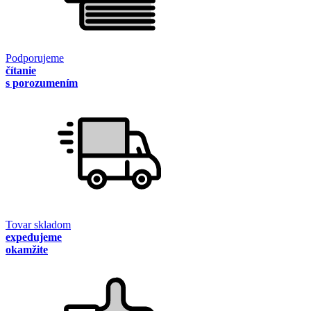
Podporujeme
čítanie
s porozumením
Tovar skladom
expedujeme
okamžite