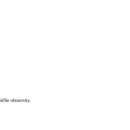
väčšie obrazovky.