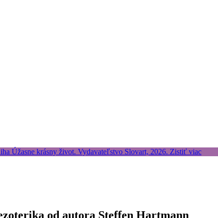
 ezoterika od autora Steffen Hartmann