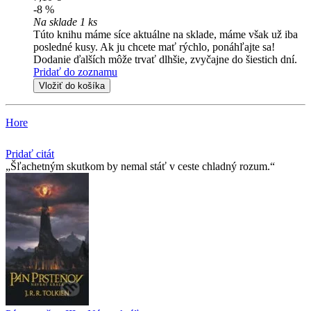
-8 %
Na sklade 1 ks
Túto knihu máme síce aktuálne na sklade, máme však už iba
posledné kusy. Ak ju chcete mať rýchlo, ponáhľajte sa!
Dodanie ďalších môže trvať dlhšie, zvyčajne do šiestich dní.
Pridať do zoznamu
Vložiť do košíka
Hore
Pridať citát
Šľachetným skutkom by nemal stáť v ceste chladný rozum.