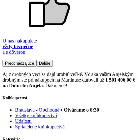
U nás nakupujete
vždy bezpečne
a s dôverou
Predchádzajúce
Ďalšie
Aj z drobných vecí sa dajú urobiť veľké. Vďaka vašim Anjelským
drobným ste pri nákupoch na Martinuse darovali už
1 501 406,00 €
na Dobrého Anjela
. Ďakujeme!
Kníhkupectvá
Bratislava - Obchodná
• Otvárame o 8:30
Všetky kníhkupectvá
Udalosti
Spriatelené kníhkupectvá
Kategórie