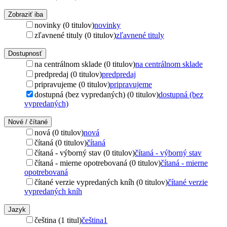
Zobraziť iba
novinky (0 titulov)
novinky
zľavnené tituly (0 titulov)
zľavnené tituly
Dostupnosť
na centrálnom sklade (0 titulov)
na centrálnom sklade
predpredaj (0 titulov)
predpredaj
pripravujeme (0 titulov)
pripravujeme
dostupná (bez vypredaných) (0 titulov)
dostupná (bez
vypredaných)
Nové / čítané
nová (0 titulov)
nová
čítaná (0 titulov)
čítaná
čítaná - výborný stav (0 titulov)
čítaná - výborný stav
čítaná - mierne opotrebovaná (0 titulov)
čítaná - mierne
opotrebovaná
čítané verzie vypredaných kníh (0 titulov)
čítané verzie
vypredaných kníh
Jazyk
čeština (1 titul)
čeština
1