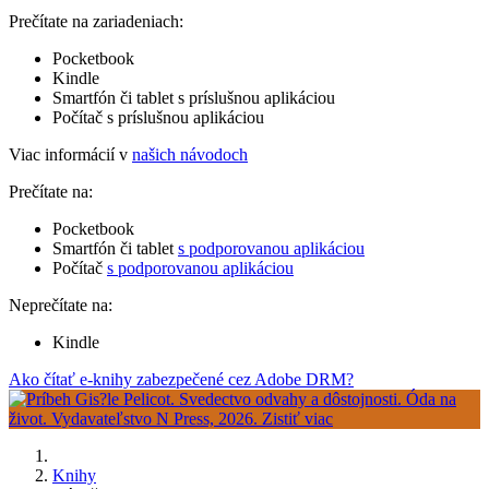
Prečítate na zariadeniach:
Pocketbook
Kindle
Smartfón či tablet s príslušnou aplikáciou
Počítač s príslušnou aplikáciou
Viac informácií v
našich návodoch
Prečítate na:
Pocketbook
Smartfón či tablet
s podporovanou aplikáciou
Počítač
s podporovanou aplikáciou
Neprečítate na:
Kindle
Ako čítať e-knihy zabezpečené cez Adobe DRM?
Knihy