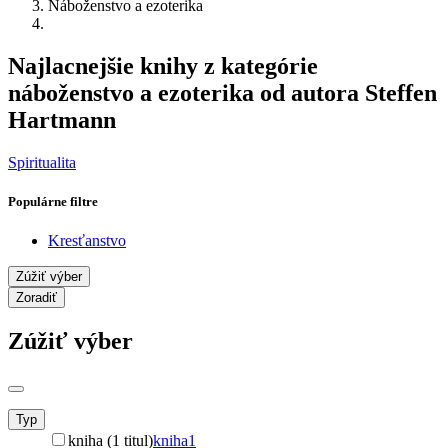
Náboženstvo a ezoterika
Najlacnejšie knihy z kategórie
náboženstvo a ezoterika od autora Steffen
Hartmann
Spiritualita
Populárne filtre
Kresťanstvo
Zúžiť výber
Zoradiť
Zúžiť výber
Typ
kniha (1 titul)
kniha
1