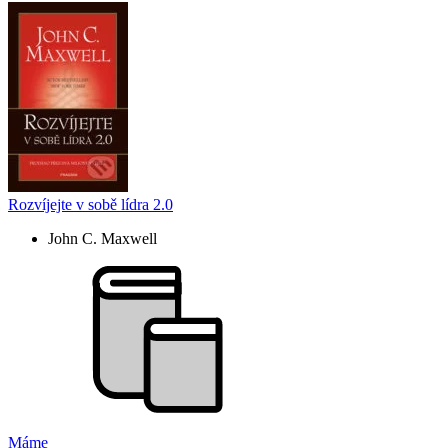
Rozvíjejte v sobě lídra 2.0
John C. Maxwell
Máme