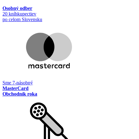
Osobný odber
20 kníhkupectiev
po celom Slovensku
Sme 7-násobný
MasterCard
Obchodník roka