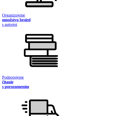
Organizujeme
množstvo besied
s autormi
Podporujeme
čítanie
s porozumením