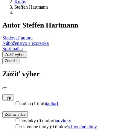
Knihy
Steffen Hartmann
Autor Steffen Hartmann
Sledovať autora
Náboženstvo a ezoterika
Spiritualita
Zúžiť výber
Zoradiť
Zúžiť výber
Typ
kniha (1 titul)
kniha
1
Zobraziť iba
novinky (0 titulov)
novinky
zľavnené tituly (0 titulov)
zľavnené tituly