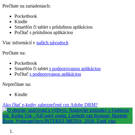
Prečítate na zariadeniach:
Pocketbook
Kindle
Smartfón či tablet s príslušnou aplikáciou
Počítač s príslušnou aplikáciou
Viac informácií v
našich návodoch
Prečítate na:
Pocketbook
Smartfón či tablet
s podporovanou aplikáciou
Počítač
s podporovanou aplikáciou
Neprečítate na:
Kindle
Ako čítať e-knihy zabezpečené cez Adobe DRM?