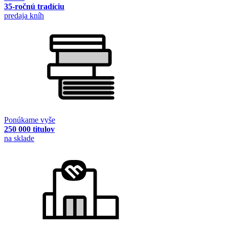
35-ročnú tradíciu
predaja kníh
Ponúkame vyše
250 000 titulov
na sklade