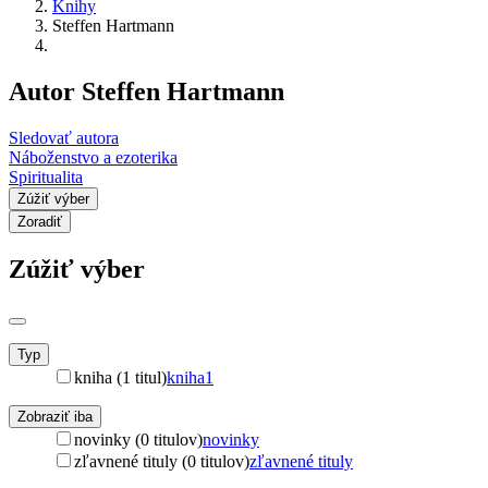
Knihy
Steffen Hartmann
Autor Steffen Hartmann
Sledovať autora
Náboženstvo a ezoterika
Spiritualita
Zúžiť výber
Zoradiť
Zúžiť výber
Typ
kniha (1 titul)
kniha
1
Zobraziť iba
novinky (0 titulov)
novinky
zľavnené tituly (0 titulov)
zľavnené tituly