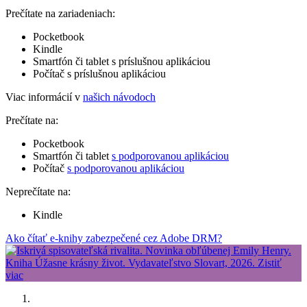
Prečítate na zariadeniach:
Pocketbook
Kindle
Smartfón či tablet s príslušnou aplikáciou
Počítač s príslušnou aplikáciou
Viac informácií v
našich návodoch
Prečítate na:
Pocketbook
Smartfón či tablet
s podporovanou aplikáciou
Počítač
s podporovanou aplikáciou
Neprečítate na:
Kindle
Ako čítať e-knihy zabezpečené cez Adobe DRM?