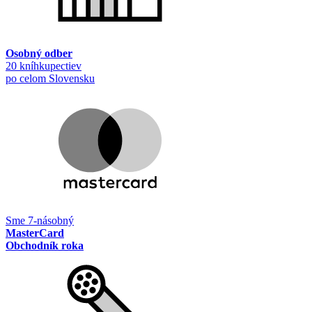
Osobný odber
20 kníhkupectiev
po celom Slovensku
Sme 7-násobný
MasterCard
Obchodník roka