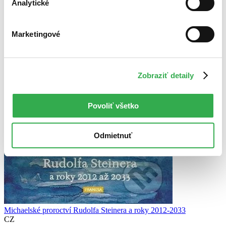
Analytické
Marketingové
Zobraziť detaily
Povoliť všetko
Odmietnuť
Michaelské proroctví Rudolfa Steinera a roky 2012-2033
CZ