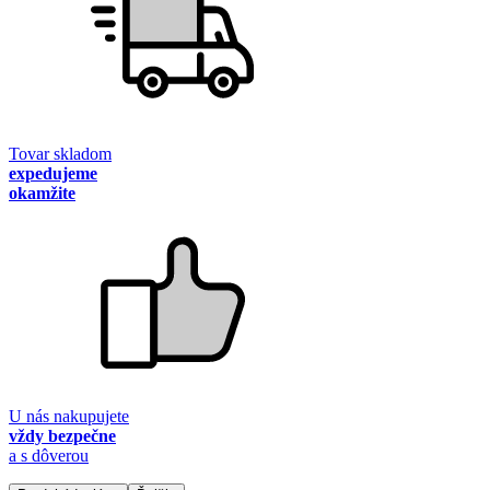
Tovar skladom
expedujeme
okamžite
U nás nakupujete
vždy bezpečne
a s dôverou