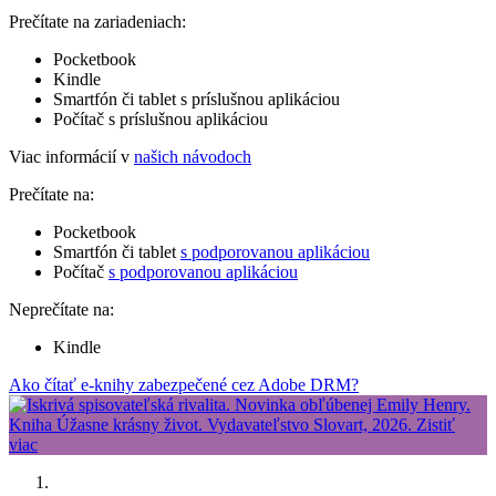
Prečítate na zariadeniach:
Pocketbook
Kindle
Smartfón či tablet s príslušnou aplikáciou
Počítač s príslušnou aplikáciou
Viac informácií v
našich návodoch
Prečítate na:
Pocketbook
Smartfón či tablet
s podporovanou aplikáciou
Počítač
s podporovanou aplikáciou
Neprečítate na:
Kindle
Ako čítať e-knihy zabezpečené cez Adobe DRM?