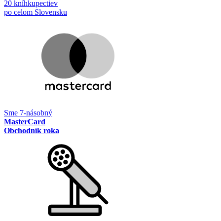
20 kníhkupectiev
po celom Slovensku
Sme 7-násobný
MasterCard
Obchodník roka