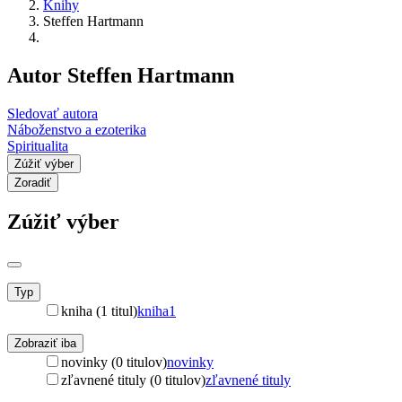
Knihy
Steffen Hartmann
Autor Steffen Hartmann
Sledovať autora
Náboženstvo a ezoterika
Spiritualita
Zúžiť výber
Zoradiť
Zúžiť výber
Typ
kniha (1 titul)
kniha
1
Zobraziť iba
novinky (0 titulov)
novinky
zľavnené tituly (0 titulov)
zľavnené tituly