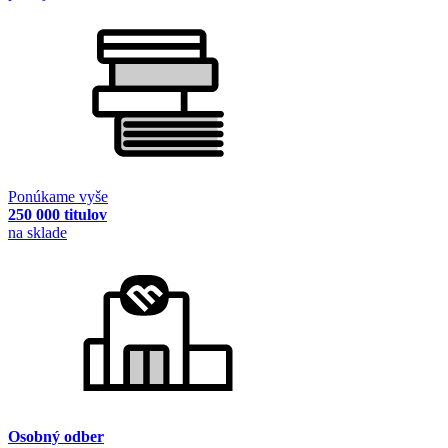
Ponúkame vyše
250 000 titulov
na sklade
Osobný odber