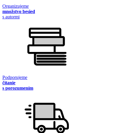
Organizujeme
množstvo besied
s autormi
Podporujeme
čítanie
s porozumením