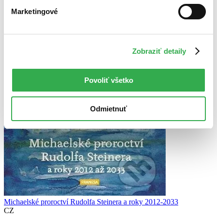
Marketingové
Zobraziť detaily
Povoliť všetko
Odmietnuť
Michaelské proroctví Rudolfa Steinera a roky 2012-2033
CZ