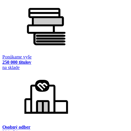
Ponúkame vyše
250 000 titulov
na sklade
Osobný odber