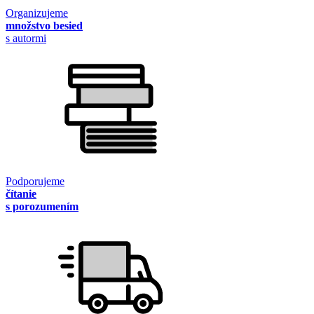
Organizujeme
množstvo besied
s autormi
Podporujeme
čítanie
s porozumením