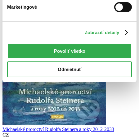
Marketingové
Zobraziť detaily
Povoliť všetko
Odmietnuť
Michaelské proroctví Rudolfa Steinera a roky 2012-2033
CZ