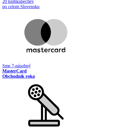
20 kníhkupectiev
po celom Slovensku
Sme 7-násobný
MasterCard
Obchodník roka