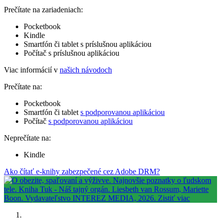
Prečítate na zariadeniach:
Pocketbook
Kindle
Smartfón či tablet s príslušnou aplikáciou
Počítač s príslušnou aplikáciou
Viac informácií v
našich návodoch
Prečítate na:
Pocketbook
Smartfón či tablet
s podporovanou aplikáciou
Počítač
s podporovanou aplikáciou
Neprečítate na:
Kindle
Ako čítať e-knihy zabezpečené cez Adobe DRM?