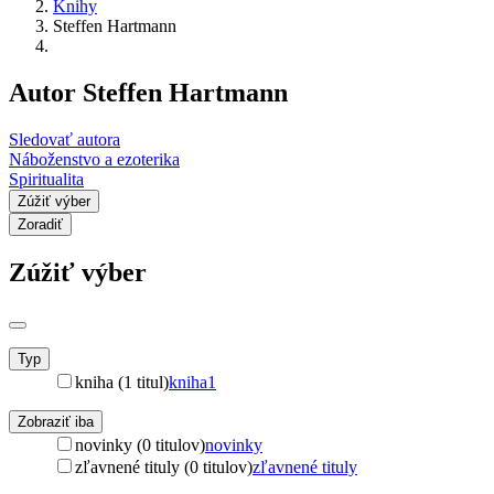
Knihy
Steffen Hartmann
Autor Steffen Hartmann
Sledovať autora
Náboženstvo a ezoterika
Spiritualita
Zúžiť výber
Zoradiť
Zúžiť výber
Typ
kniha (1 titul)
kniha
1
Zobraziť iba
novinky (0 titulov)
novinky
zľavnené tituly (0 titulov)
zľavnené tituly